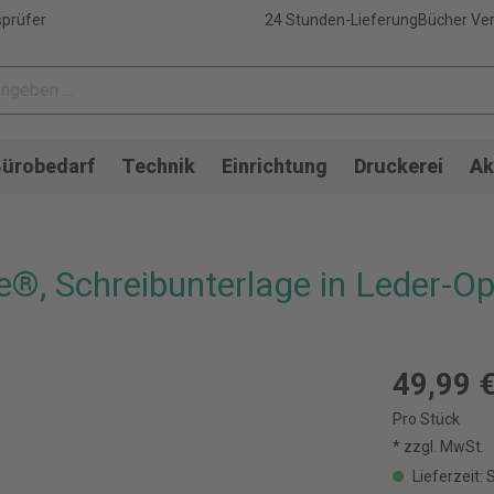
sprüfer
24 Stunden-Lieferung
Bücher Ver
ürobedarf
Technik
Einrichtung
Druckerei
Ak
le®, Schreibunterlage in Leder-Op
49,99 
Pro Stück
* zzgl. MwSt.
Lieferzeit: 