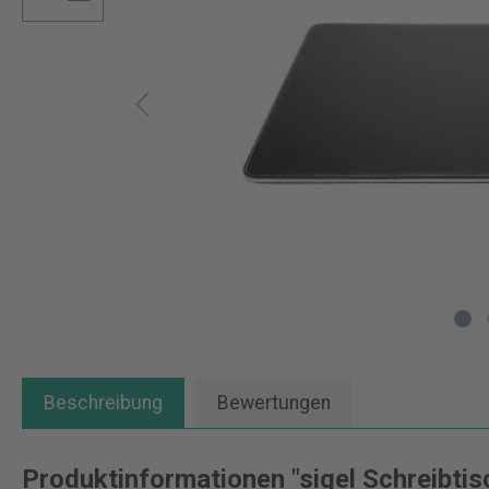
Beschreibung
Bewertungen
Produktinformationen "sigel Schreibtis