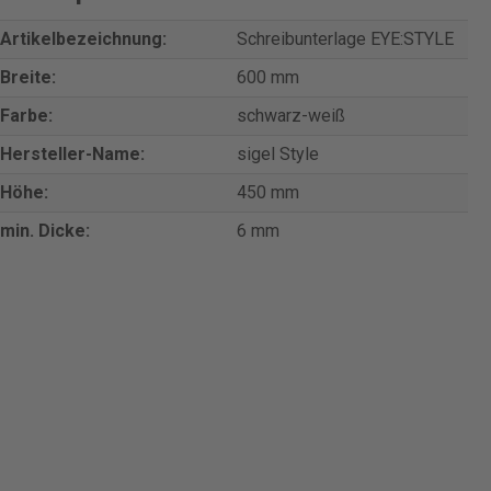
Artikelbezeichnung:
Schreibunterlage EYE:STYLE
Breite:
600 mm
Farbe:
schwarz-weiß
Hersteller-Name:
sigel Style
Höhe:
450 mm
min. Dicke:
6 mm