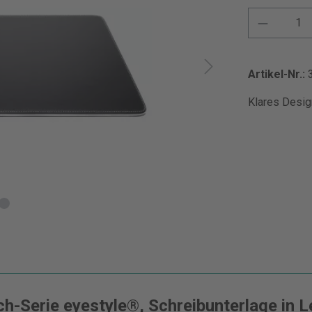
Artikel-Nr.:
Klares Design
ch-Serie eyestyle®, Schreibunterlage in L