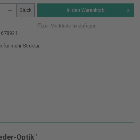
Stück
In den Warenkorb
Zur Merkliste hinzufügen
3678921
 für mehr Struktur.
eder-Optik"