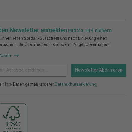
dan Newsletter anmelden
und 2 x 10 € sichern
 Ihnen einen
Soldan-Gutschein
und nach Einlösung einen
utschein
. Jetzt anmelden – shoppen – Angebote erhalten!
Vorteile
Newsletter Abonnieren
ten Ihre Daten gemäß unserer
Datenschutzerklärung
.