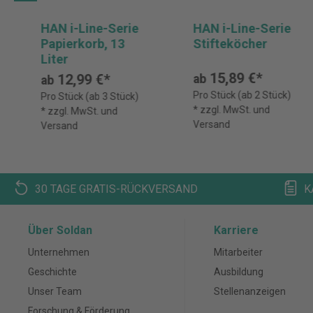
HAN i-Line-Serie
HAN i-Line-Serie
Papierkorb, 13
Stifteköcher
Liter
15,89 €*
12,99 €*
ab
ab
Pro Stück (ab 2 Stück)
Pro Stück (ab 3 Stück)
* zzgl. MwSt. und
* zzgl. MwSt. und
Versand
Versand
30 TAGE GRATIS-RÜCKVERSAND
K
Über Soldan
Karriere
Unternehmen
Mitarbeiter
Geschichte
Ausbildung
Unser Team
Stellenanzeigen
Forschung & Förderung