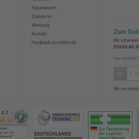
Reparaturen
Standorte
Werbung
Zum Sol
Kontakt
Wir schenken
Feedback zu soldan.de
DOUGLAS-G
Das sind Ihre 
@
Wir verarbei