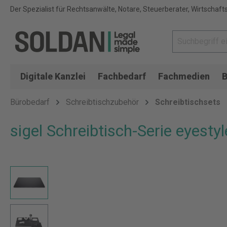
Der Spezialist für Rechtsanwälte, Notare, Steuerberater, Wirtschaft
Digitale Kanzlei
Fachbedarf
Fachmedien
B
Bürobedarf
Schreibtischzubehör
Schreibtischsets
sigel Schreibtisch-Serie eyesty