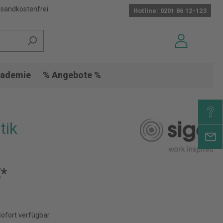
sandkostenfrei
Hotline: 0201 86 12-123
ademie
% Angebote %
tik
€*
Sofort verfügbar