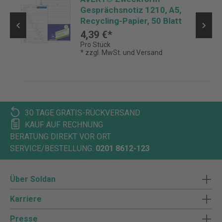
s
Gesprächsnotiz 1210, A5,
Recycling-Papier, 50 Blatt
4,39 €*
Pro Stück
* zzgl. MwSt. und Versand
30 TAGE GRATIS-RÜCKVERSAND
KAUF AUF RECHNUNG
BERATUNG DIREKT VOR ORT
SERVICE/BESTELLUNG:
0201 8612-123
Über Soldan
Karriere
Presse