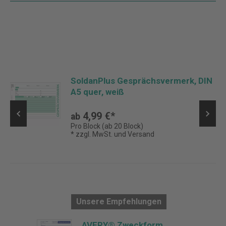
SoldanPlus Gesprächsvermerk, DIN
A5 quer, weiß
4,99 €*
ab
Pro Block (ab 20 Block)
* zzgl. MwSt. und Versand
Unsere Empfehlungen
AVERY® Zweckform