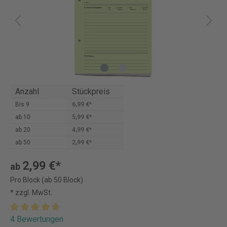
Anzahl
Stückpreis
Bis
9
6,99 €*
ab
10
5,99 €*
ab
20
4,99 €*
ab
50
2,99 €*
2,99 €*
ab
Pro Block (ab 50 Block)
* zzgl. MwSt.
4 Bewertungen