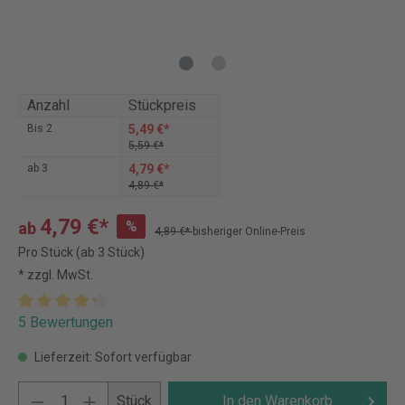
Anzahl
Stückpreis
5,49 €*
Bis
2
5,59 €*
4,79 €*
ab
3
4,89 €*
4,79 €*
%
ab
4,89 €*
bisheriger Online-Preis
Pro Stück (ab 3 Stück)
* zzgl. MwSt.
5 Bewertungen
Lieferzeit: Sofort verfügbar
Stück
In den Warenkorb