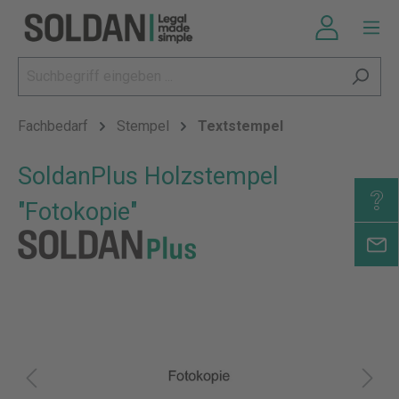
Fachbedarf
Stempel
Textstempel
SoldanPlus Holzstempel
"Fotokopie"