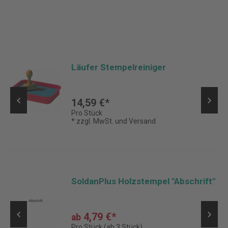
Läufer Stempelreiniger
14,59 €*
Pro Stück
* zzgl. MwSt. und Versand
SoldanPlus Holzstempel "Abschrift"
4,79 €*
ab
Pro Stück (ab 3 Stück)