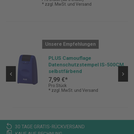
* zzgl. MwSt. und Versand
Unsere Empfehlungen
t
PLUS Camouflage
Datenschutzstempel IS-500CM,
selbstfärbend
7,99 €*
Pro Stück
* zzgl. MwSt. und Versand
30 TAGE GRATIS-RÜCKVERSAND
KAUF AUF RECHNUNG