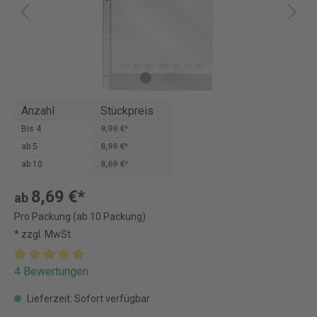
Anzahl
Stückpreis
Bis
4
9,99 €*
ab
5
8,99 €*
ab
10
8,69 €*
8,69 €*
ab
Pro Packung (ab 10 Packung)
* zzgl. MwSt.
4 Bewertungen
Lieferzeit: Sofort verfügbar