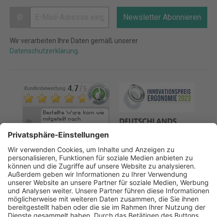
@
Newsletter Abonnieren
Wir verarbeiten Ihre Daten gemäß unserer
Datenschutzerklärung
.