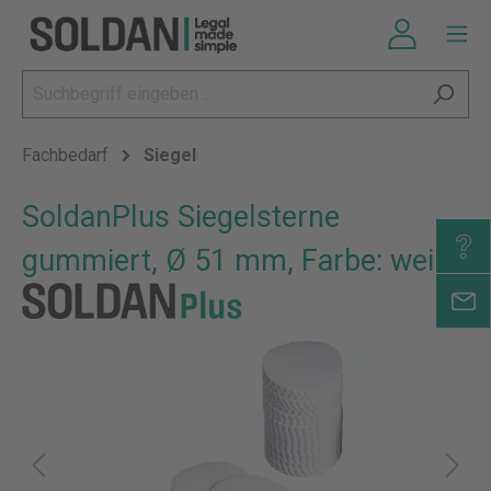
Fachbedarf
Siegel
SoldanPlus Siegelsterne
gummiert, Ø 51 mm, Farbe: weiß