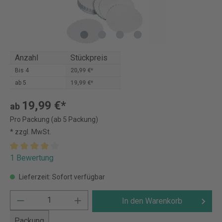
Anzahl
Stückpreis
Bis
4
20,99 €*
ab
5
19,99 €*
19,99 €*
ab
Pro Packung (ab 5 Packung)
* zzgl. MwSt.
1 Bewertung
Lieferzeit: Sofort verfügbar
In den Warenkorb
Packung