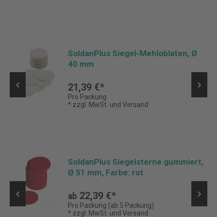
SoldanPlus Siegel-Mehloblaten, Ø
40 mm
21,39 €*
Pro Packung
* zzgl. MwSt. und Versand
SoldanPlus Siegelsterne gummiert,
Ø 51 mm, Farbe: rot
22,39 €*
ab
Pro Packung (ab 5 Packung)
* zzgl. MwSt. und Versand