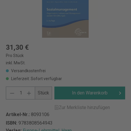
31,30 €
Pro Stück
inkl. MwSt.
Versandkostenfrei
Lieferzeit: Sofort verfügbar
Stück
In den Warenkorb
Zur Merkliste hinzufügen
Artikel-Nr.:
8093106
ISBN:
9783808564943
Verlag:
Europa-Lehrmittel, Haan