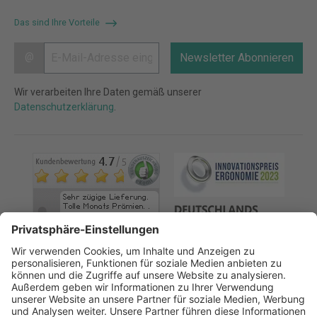
Das sind Ihre Vorteile
@
Newsletter Abonnieren
Wir verarbeiten Ihre Daten gemäß unserer
Datenschutzerklärung
.