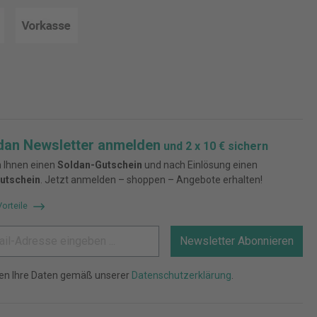
dan Newsletter anmelden
und 2 x 10 € sichern
 Ihnen einen
Soldan-Gutschein
und nach Einlösung einen
utschein
. Jetzt anmelden – shoppen – Angebote erhalten!
Vorteile
Newsletter Abonnieren
ten Ihre Daten gemäß unserer
Datenschutzerklärung
.