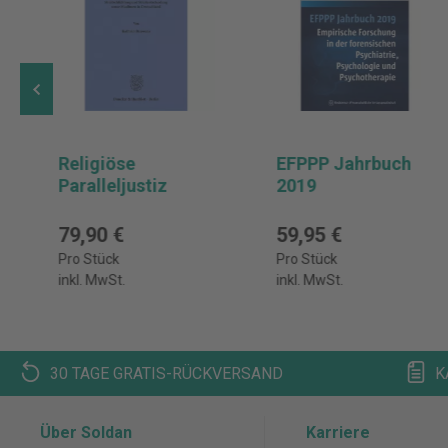
Religiöse
EFPPP Jahrbuch
Paralleljustiz
2019
79,90 €
59,95 €
Pro Stück
Pro Stück
inkl. MwSt.
inkl. MwSt.
30 TAGE GRATIS-RÜCKVERSAND
K
Über Soldan
Karriere