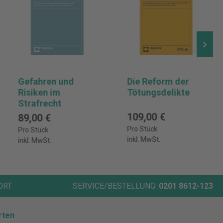
Gefahren und
Die Reform der
Risiken im
Tötungsdelikte
Strafrecht
109,00 €
89,00 €
Pro Stück
Pro Stück
inkl. MwSt.
inkl. MwSt.
ORT
SERVICE/BESTELLUNG:
0201 8612-123
rten