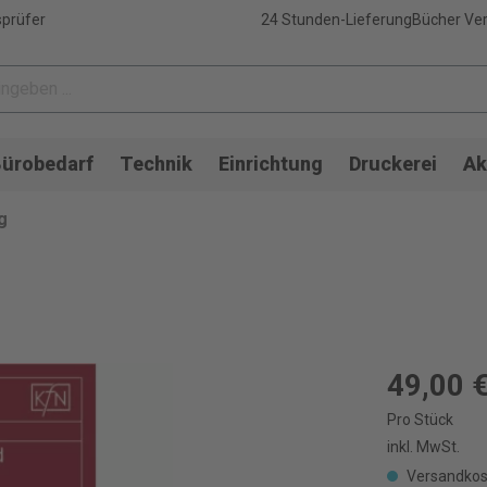
sprüfer
24 Stunden-Lieferung
Bücher Ver
ürobedarf
Technik
Einrichtung
Druckerei
Ak
g
49,00 
Pro Stück
inkl. MwSt.
Versandkos