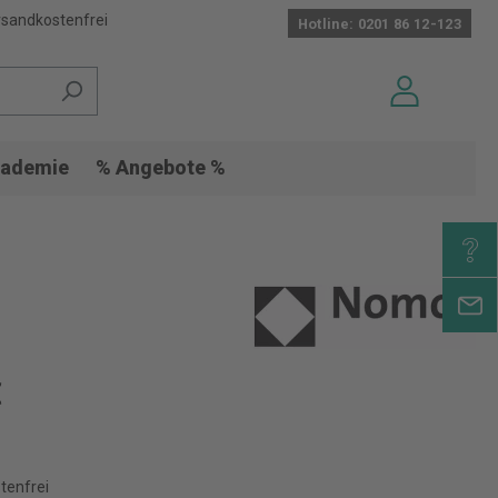
sandkostenfrei
Hotline: 0201 86 12-123
ademie
% Angebote %
€
tenfrei