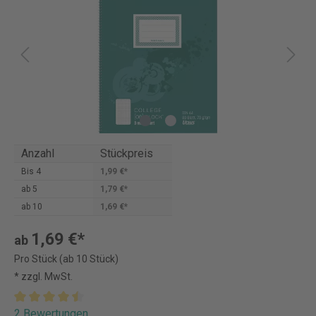
Anzahl
Stückpreis
Bis
4
1,99 €*
ab
5
1,79 €*
ab
10
1,69 €*
1,69 €*
ab
Pro Stück (ab 10 Stück)
* zzgl. MwSt.
2 Bewertungen