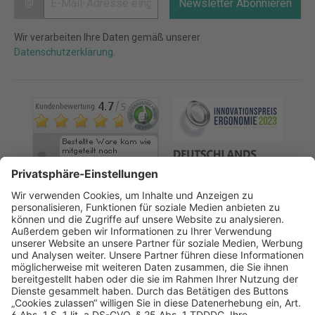
@
Newsletter Abonnieren
Wir verarbeiten Ihre Daten gemäß unserer
Datenschutzerklärung
.