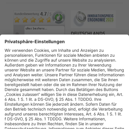
AGB
Datenschutz
Impressum
Sicherheitshinweis
Compliance