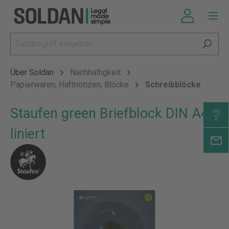
Über Soldan
Nachhaltigkeit
Papierwaren, Haftnotizen, Blöcke
Schreibblöcke
Staufen green Briefblock DIN A4,
liniert