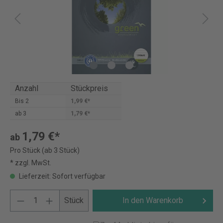
Anzahl
Stückpreis
Bis
2
1,99 €*
ab
3
1,79 €*
1,79 €*
ab
Pro Stück (ab 3 Stück)
* zzgl. MwSt.
Lieferzeit: Sofort verfügbar
Stück
In den Warenkorb