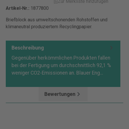
Zur Merkliste hinzufügen
Artikel-Nr.:
1877800
Briefblock aus umweltschonenden Rohstoffen und
klimaneutral produziertem Recyclingpapier.
Beschreibung
Gegenüber herkömmlichen Produkten fallen
bei der Fertigung um durchschnittlich 92,1 %
weniger CO2-Emissionen an. Blauer Eng…
Mehr
Bewertungen