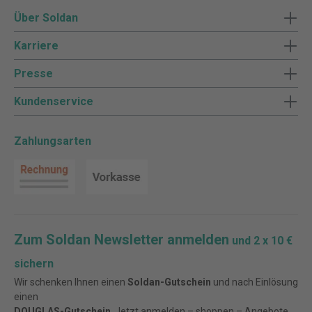
Über Soldan
Karriere
Presse
Kundenservice
Zahlungsarten
Zum Soldan Newsletter anmelden
und 2 x 10 €
sichern
Wir schenken Ihnen einen
Soldan-Gutschein
und nach Einlösung
einen
DOUGLAS-Gutschein
. Jetzt anmelden – shoppen – Angebote