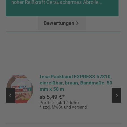
hoher Reißkraft Geräuscharmes Abrolle…
Mehr
Bewertungen
tesa Packband EXPRESS 57810,
einreißbar, braun, Bandmaße: 50
mm x 50 m
5,49 €*
ab
Pro Rolle (ab 12 Rolle)
* zzgl. MwSt. und Versand