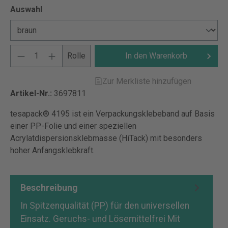
Auswahl
Rolle
In den Warenkorb
Zur Merkliste hinzufügen
Artikel-Nr.:
3697811
tesapack® 4195 ist ein Verpackungsklebeband auf Basis
einer PP-Folie und einer speziellen
Acrylatdispersionsklebmasse (HiTack) mit besonders
hoher Anfangsklebkraft.
Beschreibung
In Spitzenqualität (PP) für den universellen
Einsatz. Geruchs- und Lösemittelfrei Mit