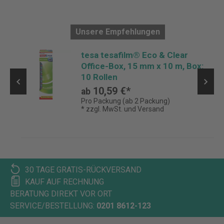
Unsere Empfehlungen
tesa tesafilm® Eco & Clear
Office-Box, 15 mm x 10 m, Box:
10 Rollen
10,59 €*
ab
Pro Packung (ab 2 Packung)
* zzgl. MwSt. und Versand
30 TAGE GRATIS-RÜCKVERSAND
KAUF AUF RECHNUNG
BERATUNG DIREKT VOR ORT
SERVICE/BESTELLUNG:
0201 8612-123