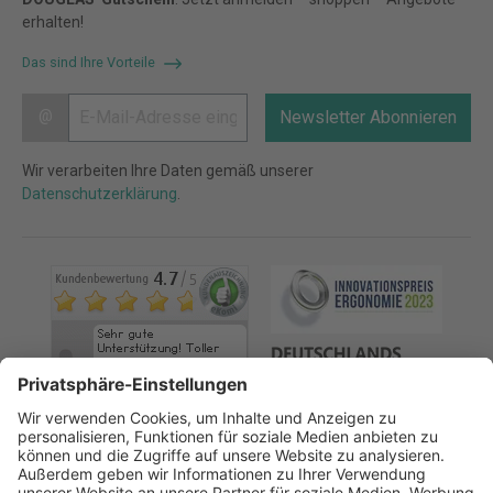
erhalten!
Das sind Ihre Vorteile
@
Newsletter Abonnieren
Wir verarbeiten Ihre Daten gemäß unserer
Datenschutzerklärung
.