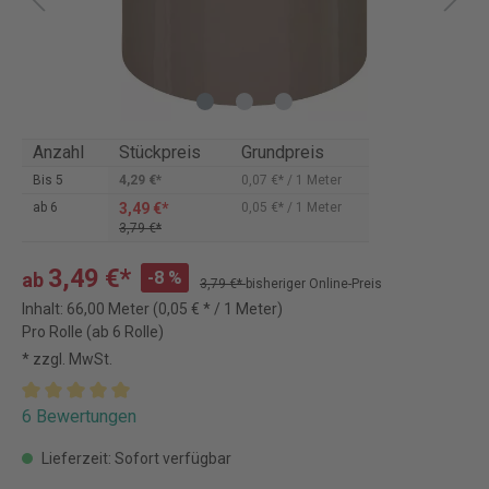
Anzahl
Stückpreis
Grundpreis
Bis
5
4,29 €*
0,07 €* / 1 Meter
3,49 €*
ab
6
0,05 €* / 1 Meter
3,79 €*
3,49 €*
-8 %
ab
3,79 €*
bisheriger Online-Preis
Inhalt:
66,00 Meter
(0,05 € * / 1 Meter)
Pro Rolle (ab 6 Rolle)
* zzgl. MwSt.
6 Bewertungen
Lieferzeit: Sofort verfügbar