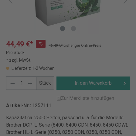
44,49 €*
%
46,49 €*
bisheriger Online-Preis
Pro Stück
* zzgl. MwSt.
Lieferzeit: 1-2 Wochen
Stück
In den Warenkorb
Zur Merkliste hinzufügen
Artikel-Nr.:
1257111
Kapazität ca. 2500 Seiten, passend u. a. für die Modelle
Brother DCP-L-Serie (8400, 8400 CDN, 8450, 8450 CDW),
Brother HL-L-Serie (8250, 8250 CDN, 8350, 8350 CDN,