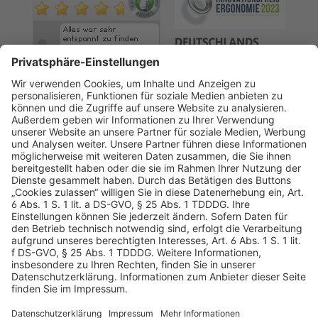
AGB
Datenschutz
Impressum
Sicherheitshinweis
Compliance