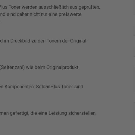
Plus Toner werden ausschließlich aus geprüften,
d sind daher nicht nur eine preiswerte
.
 im Druckbild zu den Tonern der Original-
(Seitenzahl) wie beim Originalprodukt.
ten Komponenten: SoldanPlus Toner sind
en gefertigt, die eine Leistung sicherstellen,