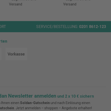
Versand
Versand
ORT
SERVICE/BESTELLUNG:
0201 8612-123
rten
dan Newsletter anmelden
und 2 x 10 € sichern
 Ihnen einen
Soldan-Gutschein
und nach Einlösung einen
utschein
. Jetzt anmelden – shoppen – Angebote erhalten!