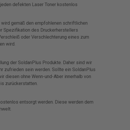
 jeden defekten Laser Toner kostenlos
er wird gemäß den empfohlenen schriftlichen
r Spezifikation des Druckerherstellers
 Verschleiß oder Verschlechterung eines zum
en wird.
lung der SoldanPlus Produkte. Daher sind wir
hr zufrieden sein werden. Sollte ein SoldanPlus
wir diesen ohne Wenn-und-Aber innerhalb von
s zurückerstatten.
kostenlos entsorgt werden. Diese werden dem
mwelt.