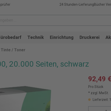
sprüfer
24 Stunden-Lieferung
Bücher Ver
ürobedarf
Technik
Einrichtung
Druckerei
Ak
Tinte / Toner
0, 20.000 Seiten, schwarz
92,49 
Pro Stück
* zzgl. MwSt.
Lieferzeit: