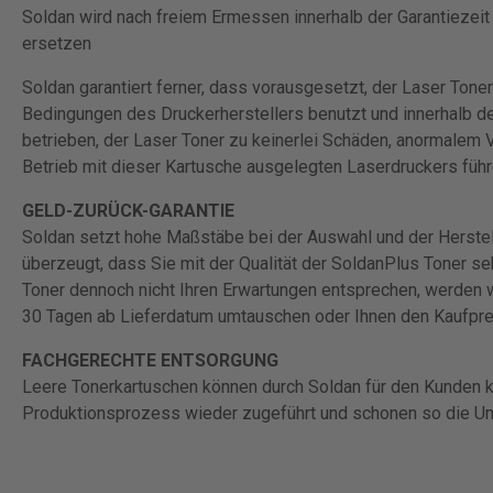
Soldan wird nach freiem Ermessen innerhalb der Garantiezeit
ersetzen
Soldan garantiert ferner, dass vorausgesetzt, der Laser Ton
Bedingungen des Druckerherstellers benutzt und innerhalb de
betrieben, der Laser Toner zu keinerlei Schäden, anormalem
Betrieb mit dieser Kartusche ausgelegten Laserdruckers führ
GELD-ZURÜCK-GARANTIE
Soldan setzt hohe Maßstäbe bei der Auswahl und der Herstel
überzeugt, dass Sie mit der Qualität der SoldanPlus Toner se
Toner dennoch nicht Ihren Erwartungen entsprechen, werden 
30 Tagen ab Lieferdatum umtauschen oder Ihnen den Kaufprei
FACHGERECHTE ENTSORGUNG
Leere Tonerkartuschen können durch Soldan für den Kunden 
Produktionsprozess wieder zugeführt und schonen so die U