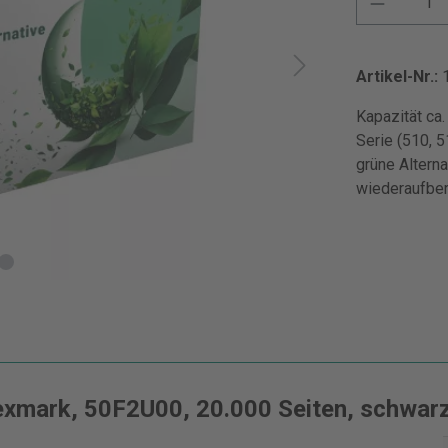
Artikel-Nr.:
Kapazität ca
Serie (510, 
grüne Alterna
wiederaufbere
exmark, 50F2U00, 20.000 Seiten, schwar