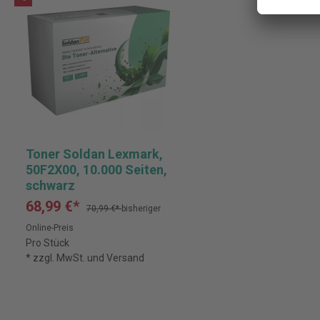
Toner Soldan Lexmark,
50F2X00, 10.000 Seiten,
schwarz
68,99 €*
70,99 €*
bisheriger
Online-Preis
Pro Stück
* zzgl. MwSt. und Versand