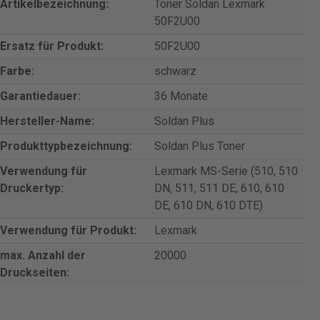
Artikelbezeichnung:
Toner Soldan Lexmark
50F2U00
Ersatz für Produkt:
50F2U00
Farbe:
schwarz
Garantiedauer:
36 Monate
Hersteller-Name:
Soldan Plus
Produkttypbezeichnung:
Soldan Plus Toner
Verwendung für
Lexmark MS-Serie (510, 510
Druckertyp:
DN, 511, 511 DE, 610, 610
DE, 610 DN, 610 DTE)
Verwendung für Produkt:
Lexmark
max. Anzahl der
20000
Druckseiten: