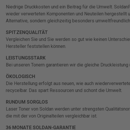
Niedrige Druckkosten und ein Beitrag für die Umwelt. Soldan
wieder verwerteten Komponenten und Neuteilen hergestellt un
Alternative, sondern gleichzeitig besonders umweltfreundlich
SPITZENQUALITÄT
Vergleichen Sie und Sie werden so gut wie keinen Unterschied
Hersteller feststellen können.
LEISTUNGSSTARK
Bei unseren Tonern garantieren wir die gleiche Druckleistung 
ÖKOLOGISCH
Die Herstellung erfolgt aus neuen, wie auch wiederverwerte
recycelbar. Das spart Ressourcen und schont die Umwelt.
RUNDUM SORGLOS
Laser Toner von Soldan werden unter strengsten Qualitätsnorm
die mit der von Originalteilen vergleichbar ist.
36 MONATE SOLDAN-GARANTIE