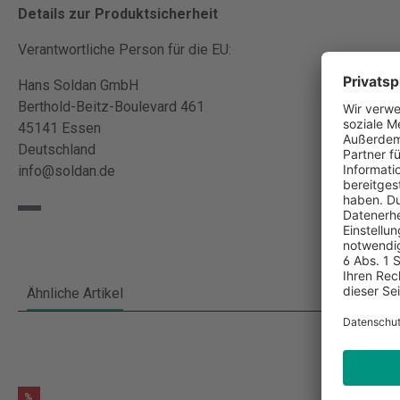
Details zur Produktsicherheit
Verantwortliche Person für die EU:
Hans Soldan GmbH
Berthold-Beitz-Boulevard 461
45141 Essen
Deutschland
info@soldan.de
Ähnliche Artikel
%