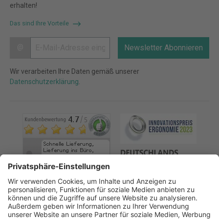
erhalten!
Das sind Ihre Vorteile
@
Newsletter Abonnieren
Wir verarbeiten Ihre Daten gemäß unserer
Datenschutzerklärung
.