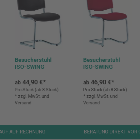
Besucherstuhl
Besucherstuhl
ISO-SWING
ISO-SWING
44,90 €*
46,90 €*
ab
ab
Pro Stück (ab 8 Stück)
Pro Stück (ab 8 Stück)
* zzgl. MwSt. und
* zzgl. MwSt. und
Versand
Versand
AUF AUF RECHNUNG
BERATUNG DIREKT VOR 