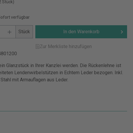
2 Stück)
Sofort verfügbar
Stück
In den Warenkorb
Zur Merkliste hinzufügen
4801200
in Glanzstück in Ihrer Kanzlei werden. Die Rückenlehne ist
eiteten Lendenwirbelstützen in Echtem Leder bezogen. Inkl.
 Stahl mit Armauflagen aus Leder.