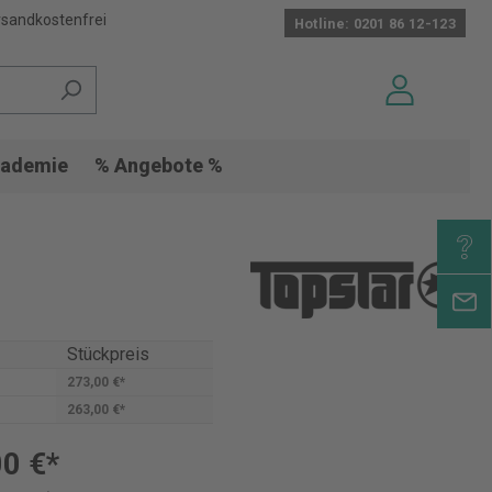
sandkostenfrei
Hotline: 0201 86 12-123
ademie
% Angebote %
Stückpreis
273,00 €*
263,00 €*
0 €*