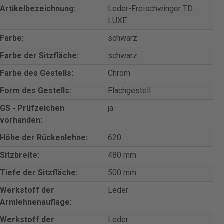
Artikelbezeichnung:
Leder-Freischwinger TD
LUXE
Farbe:
schwarz
Farbe der Sitzfläche:
schwarz
Farbe des Gestells:
Chrom
Form des Gestells:
Flachgestell
GS - Prüfzeichen
ja
vorhanden:
Höhe der Rückenlehne:
620
Sitzbreite:
480 mm
Tiefe der Sitzfläche:
500 mm
Werkstoff der
Leder
Armlehnenauflage:
Werkstoff der
Leder