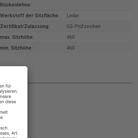
Rückenlehne:
Werkstoff der Sitzfläche:
Leder
Zertifikat/Zulassung:
GS-Prüfzeichen
max. Sitzhöhe:
460
min. Sitzhöhe:
460