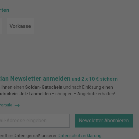
rten
dan Newsletter anmelden
und 2 x 10 € sichern
 Ihnen einen
Soldan-Gutschein
und nach Einlösung einen
utschein
. Jetzt anmelden – shoppen – Angebote erhalten!
Vorteile
Newsletter Abonnieren
ten Ihre Daten gemäß unserer
Datenschutzerklärung
.