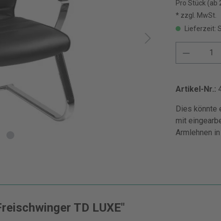
Pro Stück (ab 
* zzgl. MwSt.
Lieferzeit: 
Artikel-Nr.:
Dies könnte e
mit eingearb
Armlehnen in
Freischwinger TD LUXE"