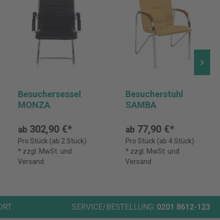
Besuchersessel
Besucherstuhl
MONZA
SAMBA
302,90 €*
77,90 €*
ab
ab
Pro Stück (ab 2 Stück)
Pro Stück (ab 4 Stück)
* zzgl. MwSt. und
* zzgl. MwSt. und
Versand
Versand
ORT
SERVICE/BESTELLUNG:
0201 8612-123