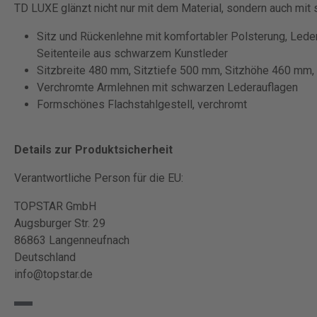
TD LUXE glänzt nicht nur mit dem Material, sondern auch mit 
Sitz und Rückenlehne mit komfortabler Polsterung, Led
Seitenteile aus schwarzem Kunstleder
Sitzbreite 480 mm, Sitztiefe 500 mm, Sitzhöhe 460 m
Verchromte Armlehnen mit schwarzen Lederauflagen
Formschönes Flachstahlgestell, verchromt
Details zur Produktsicherheit
Verantwortliche Person für die EU:
TOPSTAR GmbH
Augsburger Str. 29
86863 Langenneufnach
Deutschland
info@topstar.de