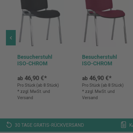
Besucherstuhl
Besucherstuhl
ISO-CHROM
ISO-CHROM
46,90 €*
46,90 €*
ab
ab
Pro Stück (ab 8 Stück)
Pro Stück (ab 8 Stück)
* zzgl. MwSt. und
* zzgl. MwSt. und
Versand
Versand
30 TAGE GRATIS-RÜCKVERSAND
K