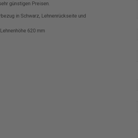
sehr günstigen Preisen.
erbezug in Schwarz, Lehnenrückseite und
m, Lehnenhöhe 620 mm