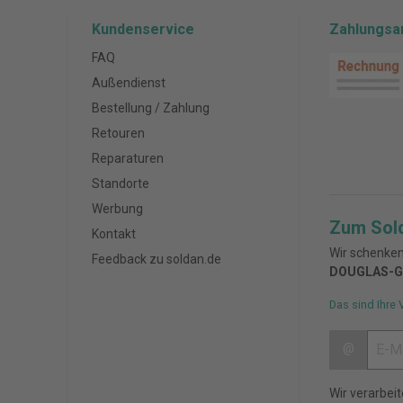
Kundenservice
Zahlungsa
FAQ
Außendienst
Bestellung / Zahlung
Retouren
Reparaturen
Standorte
Werbung
Zum Sol
Kontakt
Wir schenken
Feedback zu soldan.de
DOUGLAS-G
Das sind Ihre 
@
Wir verarbei