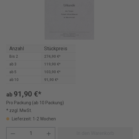
Anzahl
Stückpreis
Bis
2
274,90 €*
ab
3
119,90 €*
ab
5
103,90 €*
ab
10
91,90 €*
91,90 €*
ab
Pro Packung (ab 10 Packung)
* zzgl. MwSt.
Lieferzeit: 1-2 Wochen
In den Warenkorb