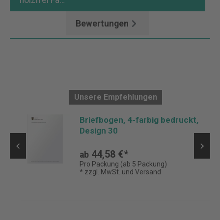
holzfrei Fa…
Mehr
Bewertungen
Unsere Empfehlungen
Briefbogen, 4-farbig bedruckt,
Design 30
44,58 €*
ab
Pro Packung (ab 5 Packung)
* zzgl. MwSt. und Versand