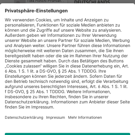
AGB
Datenschutz
Impressum
Sicherheitshinweis
Compliance
© 2026 Hans Soldan GmbH, alle Rechte vorbehalten. Das
Angebot ist für Industrie, Handel, freien Berufe zur Verwendung
in der selbständigen oder gewerblichen Tätigkeit bestimmt. *