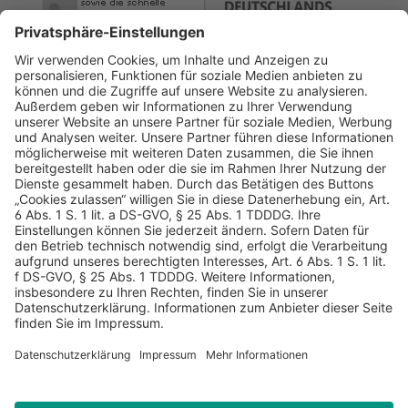
AGB
Datenschutz
Impressum
Sicherheitshinweis
Compliance
© 2026 Hans Soldan GmbH, alle Rechte vorbehalten. Das
Angebot ist für Industrie, Handel, freien Berufe zur Verwendung
in der selbständigen oder gewerblichen Tätigkeit bestimmt. *