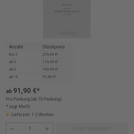
Anzahl
Stückpreis
Bis
2
274,90 €*
ab
3
119,90 €*
ab
5
103,90 €*
ab
10
91,90 €*
91,90 €*
ab
Pro Packung (ab 10 Packung)
* zzgl. MwSt.
Lieferzeit: 1-2 Wochen
In den Warenkorb