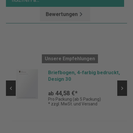
holzfrei Fa…
Mehr
Bewertungen
Unsere Empfehlungen
Briefbogen, 4-farbig bedruckt,
Design 30
44,58 €*
ab
Pro Packung (ab 5 Packung)
* zzgl. MwSt. und Versand