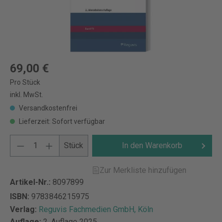
69,00 €
Pro Stück
inkl. MwSt.
Versandkostenfrei
Lieferzeit: Sofort verfügbar
Stück
In den Warenkorb
Zur Merkliste hinzufügen
Artikel-Nr.:
8097899
ISBN:
9783846215975
Verlag:
Reguvis Fachmedien GmbH, Köln
Auflage:
2. Auflage 2025