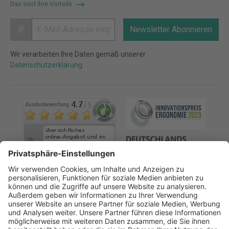
Das sind Ihre Vorteile
@
Newsletter Abonnieren
Wir verarbeiten Ihre Daten gemäß unserer
Datenschutzerklärung
.