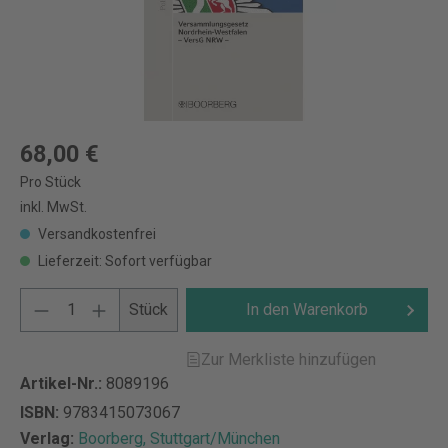
68,00 €
Pro Stück
inkl. MwSt.
Versandkostenfrei
Lieferzeit: Sofort verfügbar
Stück
In den Warenkorb
Zur Merkliste hinzufügen
Artikel-Nr.:
8089196
ISBN:
9783415073067
Verlag:
Boorberg, Stuttgart/München