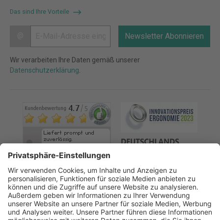
Das sind Ihre Vorteile
@
Newsletter Abonnieren
Wir verarbeiten Ihre Daten gemäß unserer
Datenschutzerklärung
.