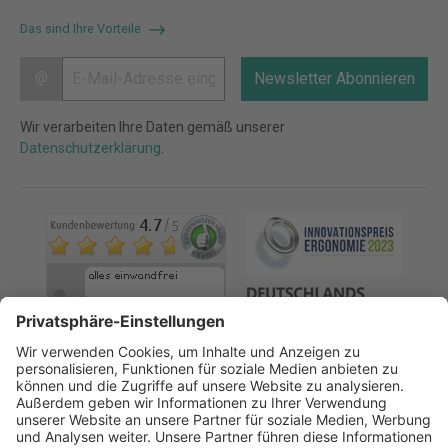
Das sind Ihre Vorteile
@
Newsletter Abonnieren
Wir verarbeiten Ihre Daten gemäß unserer
Datenschutzerklärung
.