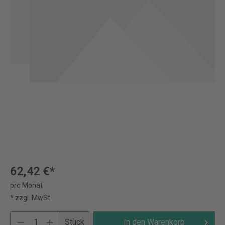
62,42 €*
pro Monat
* zzgl. MwSt.
Stück
In den Warenkorb