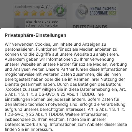
AGB
Datenschutz
Impressum
Sicherheitshinweis
Compliance