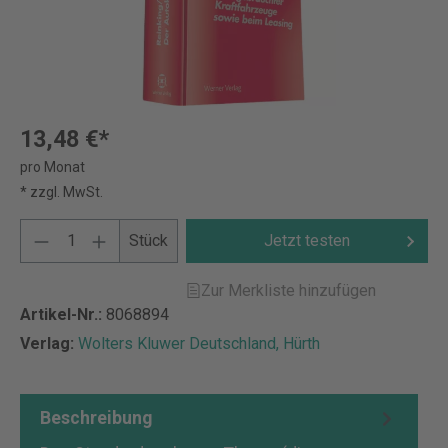
13,48 €*
pro Monat
* zzgl. MwSt.
Stück
Jetzt testen
Zur Merkliste hinzufügen
Artikel-Nr.:
8068894
Verlag:
Wolters Kluwer Deutschland, Hürth
Beschreibung