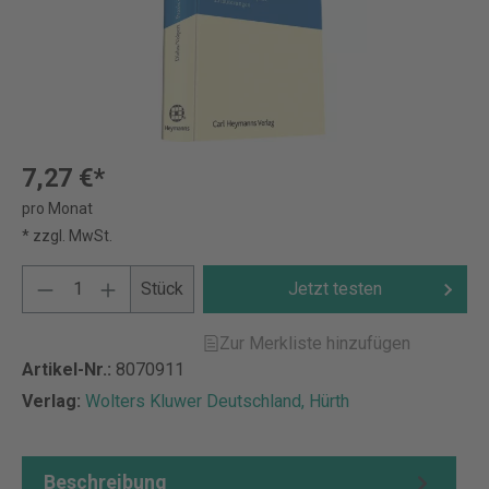
7,27 €*
pro Monat
* zzgl. MwSt.
Stück
Jetzt testen
Zur Merkliste hinzufügen
Artikel-Nr.:
8070911
Verlag:
Wolters Kluwer Deutschland, Hürth
Beschreibung