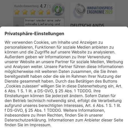
AGB
Datenschutz
Impressum
Sicherheitshinweis
Compliance