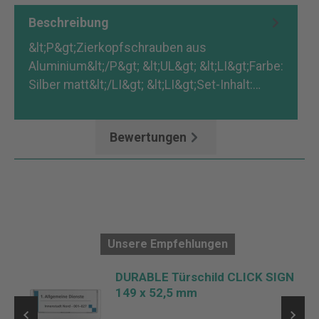
Beschreibung
&lt;P&gt;Zierkopfschrauben aus
Aluminium&lt;/P&gt; &lt;UL&gt; &lt;LI&gt;Farbe:
Silber matt&lt;/LI&gt; &lt;LI&gt;Set-Inhalt:…
Mehr
Bewertungen
Unsere Empfehlungen
DURABLE Türschild CLICK SIGN
149 x 52,5 mm