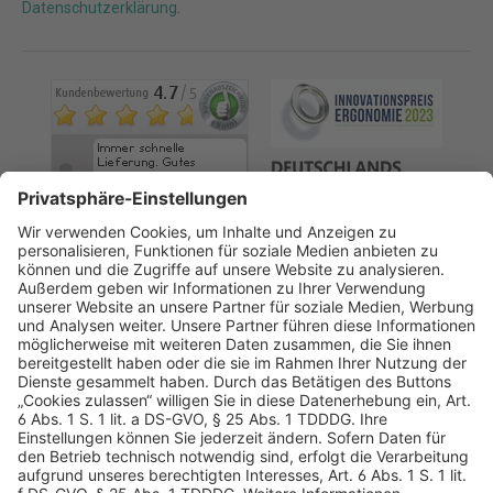
Datenschutzerklärung
.
AGB
Datenschutz
Impressum
Sicherheitshinweis
Compliance