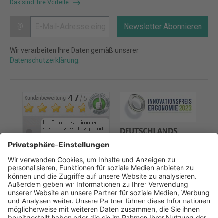
Das sind Ihre Vorteile
@
Newsletter Abonnieren
Wir verarbeiten Ihre Daten gemäß unserer
Datenschutzerklärung
.