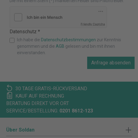
Die mit einem Stern (*) markierten Felder sind Pflichtfelder.
Friendly Captcha
Datenschutz *
Ich habe die
Datenschutzbestimmungen
zur Kenntnis
genommen und die
AGB
gelesen und bin mit ihnen
einverstanden.
Anfrage absenden
30 TAGE GRATIS-RÜCKVERSAND
KAUF AUF RECHNUNG
BERATUNG DIREKT VOR ORT
SERVICE/BESTELLUNG:
0201 8612-123
Über Soldan