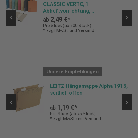
CLASSIC VERTO, 1
Abheftvorrichtung,
Rechts-/Linksheftung, mit Tasche
2,49 €*
ab
Pro Stück (ab 500 Stück)
* zzgl. MwSt. und Versand
Unsere Empfehlungen
er
LEITZ Hängemappe Alpha 1915,
seitlich offen
1,19 €*
ab
Pro Stück (ab 75 Stück)
* zzgl. MwSt. und Versand