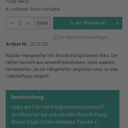
* zzgl. MwSt.
Lieferzeit: Sofort verfügbar
Stück
In den Warenkorb
Zur Merkliste hinzufügen
Artikel-Nr.:
7212120
Kanzlei-Hängehefter mit Beschriftungsfenster links. Der
Hefter besteht aus umweltfreundlichem, extra starkem
Hefterkarton. Da die Hängehefter ungefalzt sind, ist eine
Linksheftung möglich.
Beschreibung
Links am Falz mit integriertem Kunststoff-
Sichtfenster zur individuellen Beschriftung.
Blauer Engel Große dehnbare Tasche z…
Mehr