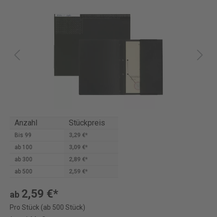
Anzahl
Stückpreis
Bis
99
3,29 €*
ab
100
3,09 €*
ab
300
2,89 €*
ab
500
2,59 €*
2,59 €*
ab
Pro Stück (ab 500 Stück)