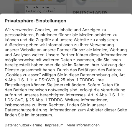
AGB
Datenschutz
Impressum
Sicherheitshinweis
Compliance
© 2026 Hans Soldan GmbH, alle Rechte vorbehalten. Das