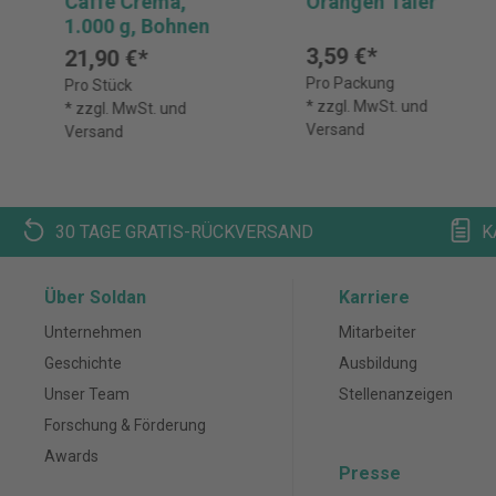
Caffè Crema,
Orangen Taler
1.000 g, Bohnen
3,59 €*
21,90 €*
Pro Packung
Pro Stück
* zzgl. MwSt. und
* zzgl. MwSt. und
Versand
Versand
30 TAGE GRATIS-RÜCKVERSAND
K
Über Soldan
Karriere
Unternehmen
Mitarbeiter
Geschichte
Ausbildung
Unser Team
Stellenanzeigen
Forschung & Förderung
Awards
Presse