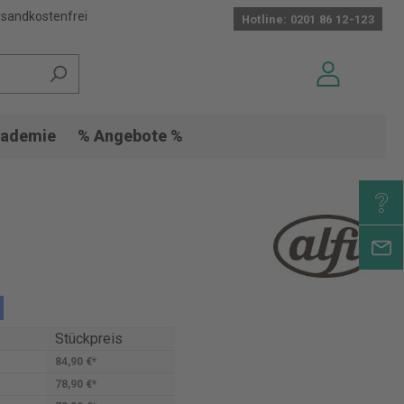
sandkostenfrei
Hotline: 0201 86 12-123
ademie
% Angebote %
Stückpreis
84,90 €*
78,90 €*