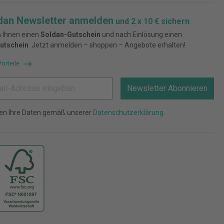
dan Newsletter anmelden
und 2 x 10 € sichern
 Ihnen einen
Soldan-Gutschein
und nach Einlösung einen
utschein
. Jetzt anmelden – shoppen – Angebote erhalten!
Vorteile
Newsletter Abonnieren
ten Ihre Daten gemäß unserer
Datenschutzerklärung
.