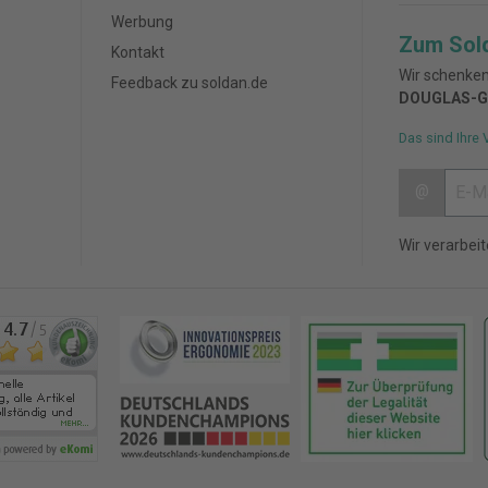
Werbung
Zum Sol
Kontakt
Wir schenken
Feedback zu soldan.de
DOUGLAS-G
Das sind Ihre 
@
Wir verarbei