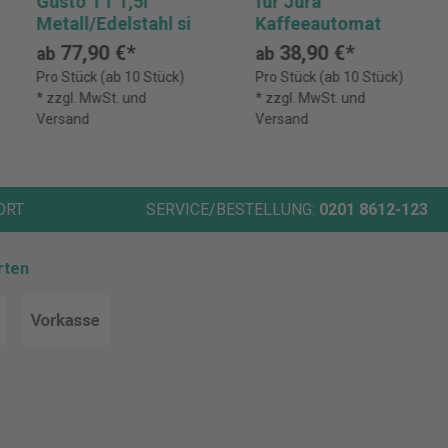
Gusto TT 1,5l
für Jura
Metall/Edelstahl si
Kaffeeautomat
77,90 €*
38,90 €*
ab
ab
Pro Stück (ab 10 Stück)
Pro Stück (ab 10 Stück)
* zzgl. MwSt. und
* zzgl. MwSt. und
Versand
Versand
ORT
SERVICE/BESTELLUNG:
0201 8612-123
rten