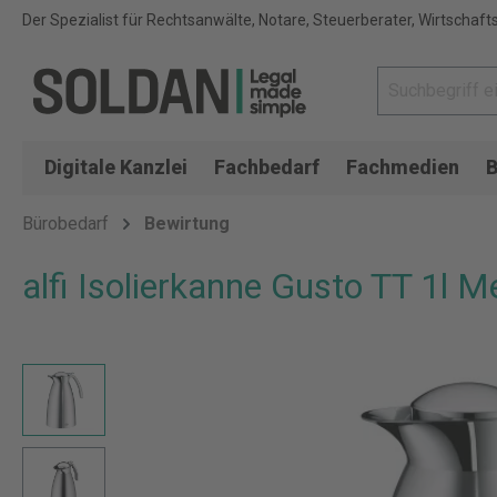
Der Spezialist für Rechtsanwälte, Notare, Steuerberater, Wirtschaft
Digitale Kanzlei
Fachbedarf
Fachmedien
B
Bürobedarf
Bewirtung
alfi Isolierkanne Gusto TT 1l Me