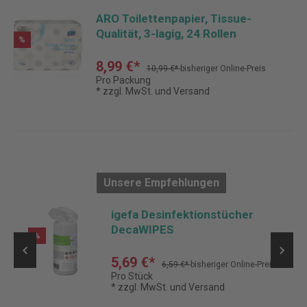
ARO Toilettenpapier, Tissue-
Qualität, 3-lagig, 24 Rollen
%
8,99 €*
10,99 €*
bisheriger Online-Preis
Pro Packung
* zzgl. MwSt. und Versand
Unsere Empfehlungen
m,
igefa Desinfektionstücher
P
DecaWIPES
%
5,69 €*
6,59 €*
bisheriger Online-Preis
Pro Stück
* zzgl. MwSt. und Versand