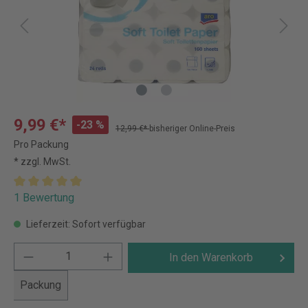
9,99 €*
-23 %
12,99 €*
bisheriger Online-Preis
Pro Packung
* zzgl. MwSt.
1 Bewertung
Lieferzeit: Sofort verfügbar
In den Warenkorb
Packung