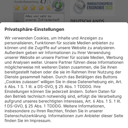
AGB
Datenschutz
Impressum
Sicherheitshinweis
Compliance