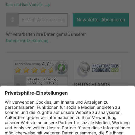
Das sind Ihre Vorteile
@
Newsletter Abonnieren
Wir verarbeiten Ihre Daten gemäß unserer
Datenschutzerklärung
.