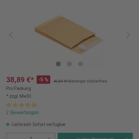
38,89 €*
-5 %
40,89 €*
bisheriger Online-Preis
Pro Packung
* zzgl. MwSt.
2 Bewertungen
Lieferzeit: Sofort verfügbar