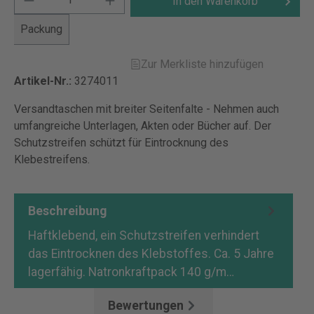
In den Warenkorb
Packung
Zur Merkliste hinzufügen
Artikel-Nr.:
3274011
Versandtaschen mit breiter Seitenfalte - Nehmen auch
umfangreiche Unterlagen, Akten oder Bücher auf. Der
Schutzstreifen schützt für Eintrocknung des
Klebestreifens.
Beschreibung
Haftklebend, ein Schutzstreifen verhindert
das Eintrocknen des Klebstoffes. Ca. 5 Jahre
lagerfähig. Natronkraftpack 140 g/m…
Mehr
Bewertungen