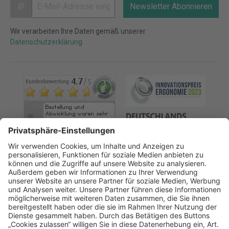
@
Newsletter Abonnieren
Wir verarbeiten Ihre Daten gemäß unserer
Datenschutzerklärung
.