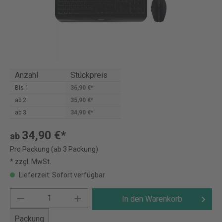
Anzahl
Stückpreis
Bis
1
36,90 €*
ab
2
35,90 €*
ab
3
34,90 €*
34,90 €*
ab
Pro Packung (ab 3 Packung)
* zzgl. MwSt.
Lieferzeit: Sofort verfügbar
In den Warenkorb
Packung