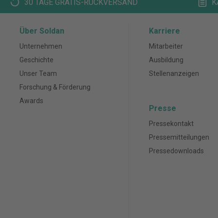
30 TAGE GRATIS-RÜCKVERSAND
K
Über Soldan
Karriere
Unternehmen
Mitarbeiter
Geschichte
Ausbildung
Unser Team
Stellenanzeigen
Forschung & Förderung
Awards
Presse
Pressekontakt
Pressemitteilungen
Pressedownloads