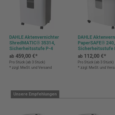
DAHLE Aktenvernichter
DAHLE Aktenvern
ShredMATIC® 35314,
PaperSAFE® 240,
Sicherheitsstufe P-4
Sicherheitsstufe 
459,00 €*
112,00 €*
ab
ab
Pro Stück (ab 3 Stück)
Pro Stück (ab 3 Stück)
* zzgl. MwSt. und Versand
* zzgl. MwSt. und Ver
Unsere Empfehlungen