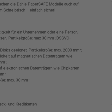
chen die Dahle PaperSAFE Modelle auch auf
 Schreibtisch – einfach sicher!
igkeit für ein Unternehmen oder eine Person,
ysen, Partikelgröße: max 30 mm²;DSGVO-
Disks geeignet, Partikelgröße: max. 2000 mm²;
tigkeit auf magnetischen Datenträgern wie
 mm²;
f elektronischen Datenträgern wie Chipkarten
mm²;
röße: max. 30 mm²
eck- und Kreditkarten