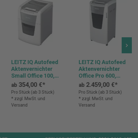
LEITZ IQ Autofeed
LEITZ IQ Autofeed
Aktenvernichter
Aktenvernichter
Small Office 100,
Office Pro 600,
Sicherheitsstufe
Sichherheitsstufe
354,00 €*
2.459,00 €*
ab
ab
P-5
P-5
Pro Stück (ab 3 Stück)
Pro Stück (ab 3 Stück)
* zzgl. MwSt. und
* zzgl. MwSt. und
Versand
Versand