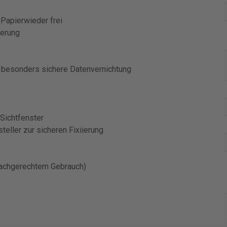
Papierwieder frei
uerung
e besonders sichere Datenvernichtung
 Sichtfenster
teller zur sicheren Fixiierung
 sachgerechtem Gebrauch)