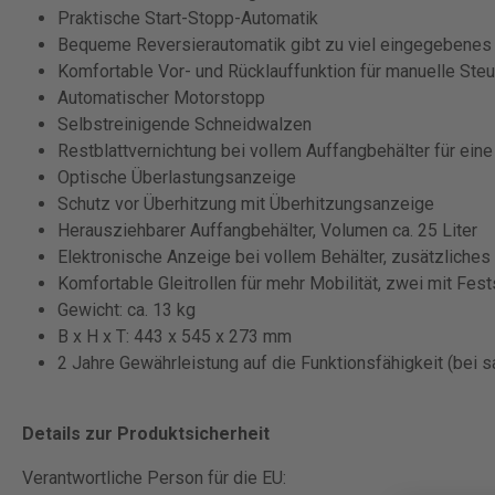
Praktische Start-Stopp-Automatik
Bequeme Reversierautomatik gibt zu viel eingegebenes 
Komfortable Vor- und Rücklauffunktion für manuelle Ste
Automatischer Motorstopp
Selbstreinigende Schneidwalzen
Restblattvernichtung bei vollem Auffangbehälter für ein
Optische Überlastungsanzeige
Schutz vor Überhitzung mit Überhitzungsanzeige
Herausziehbarer Auffangbehälter, Volumen ca. 25 Liter
Elektronische Anzeige bei vollem Behälter, zusätzliches
Komfortable Gleitrollen für mehr Mobilität, zwei mit Fests
Gewicht: ca. 13 kg
B x H x T: 443 x 545 x 273 mm
2 Jahre Gewährleistung auf die Funktionsfähigkeit (bei
Details zur Produktsicherheit
Verantwortliche Person für die EU: