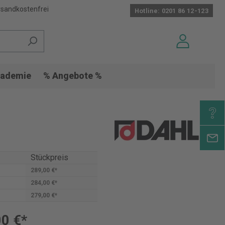
sandkostenfrei
Hotline: 0201 86 12-123
ademie
% Angebote %
Stückpreis
289,00 €*
284,00 €*
279,00 €*
0 €*