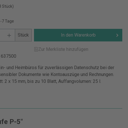
3 Stück)
4-7 Tage
Stück
In den Warenkorb
Zur Merkliste hinzufügen
1637500
ein- und Heimbüros für zuverlässigen Datenschutz bei der
 sensibler Dokumente wie Kontoauszüge und Rechnungen.
tt: 2 x 15 mm, bis zu 10 Blatt, Auffangvolumen: 25 l.
fe P-5"