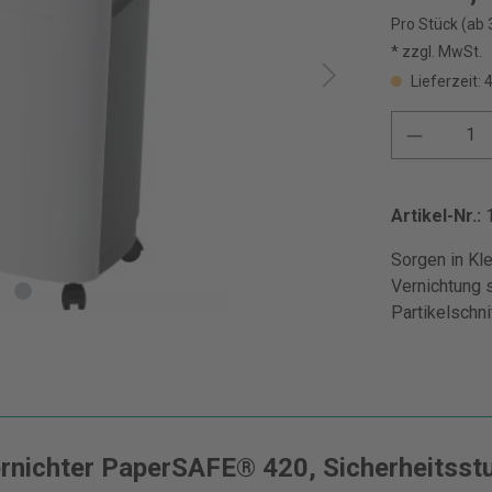
Pro Stück (ab 
* zzgl. MwSt.
Lieferzeit: 
Artikel-Nr.:
Sorgen in Kl
Vernichtung
Partikelschni
nichter PaperSAFE® 420, Sicherheitsstu