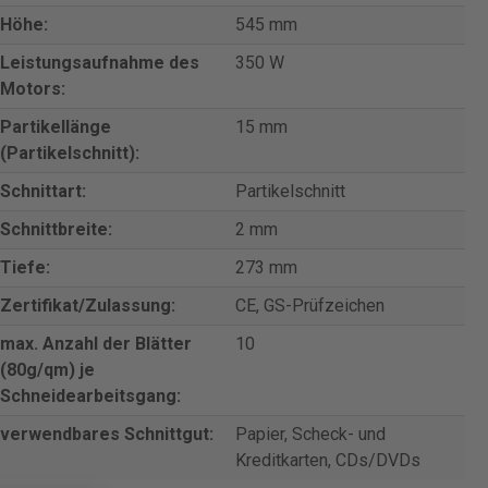
Höhe:
545 mm
Leistungsaufnahme des
350 W
Motors:
Partikellänge
15 mm
(Partikelschnitt):
Schnittart:
Partikelschnitt
Schnittbreite:
2 mm
Tiefe:
273 mm
Zertifikat/Zulassung:
CE, GS-Prüfzeichen
max. Anzahl der Blätter
10
(80g/qm) je
Schneidearbeitsgang:
verwendbares Schnittgut:
Papier, Scheck- und
Kreditkarten, CDs/DVDs