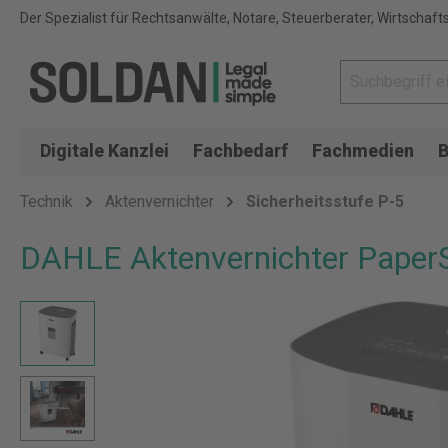
Der Spezialist für Rechtsanwälte, Notare, Steuerberater, Wirtschaft
Digitale Kanzlei
Fachbedarf
Fachmedien
B
Technik
Aktenvernichter
Sicherheitsstufe P-5
DAHLE Aktenvernichter PaperS