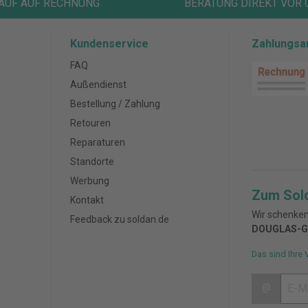
AUF AUF RECHNUNG
BERATUNG DIREKT VOR 
Kundenservice
Zahlungsa
FAQ
Außendienst
Bestellung / Zahlung
Retouren
Reparaturen
Standorte
Werbung
Zum Sol
Kontakt
Wir schenken
Feedback zu soldan.de
DOUGLAS-G
Das sind Ihre 
@