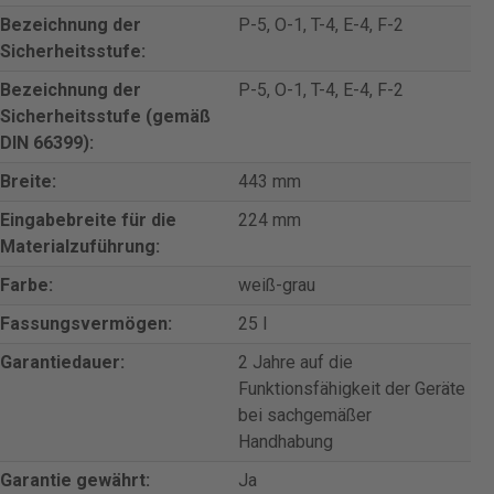
Bezeichnung der
P-5, O-1, T-4, E-4, F-2
Sicherheitsstufe:
Bezeichnung der
P-5, O-1, T-4, E-4, F-2
Sicherheitsstufe (gemäß
DIN 66399):
Breite:
443 mm
Eingabebreite für die
224 mm
Materialzuführung:
Farbe:
weiß-grau
Fassungsvermögen:
25 l
Garantiedauer:
2 Jahre auf die
Funktionsfähigkeit der Geräte
bei sachgemäßer
Handhabung
Garantie gewährt:
Ja