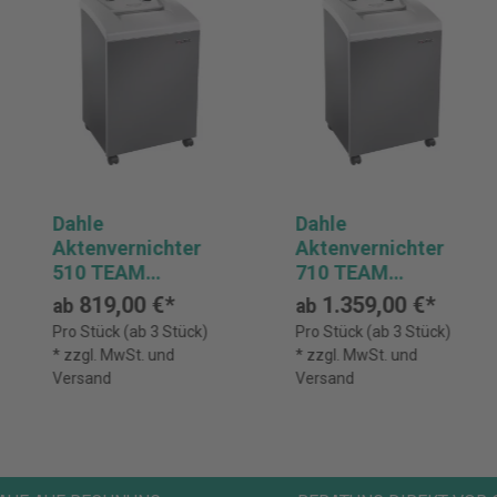
Dahle
Dahle
Aktenvernichter
Aktenvernichter
510 TEAM
710 TEAM
Sicherheitsstufe
Sicherheitsstufe
819,00 €*
1.359,00 €*
ab
ab
P-5
P-7
Pro Stück (ab 3 Stück)
Pro Stück (ab 3 Stück)
* zzgl. MwSt. und
* zzgl. MwSt. und
Versand
Versand