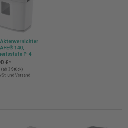
Aktenvernichter
AFE® 140,
eitsstufe P-4
0 €*
 (ab 3 Stück)
MwSt. und Versand