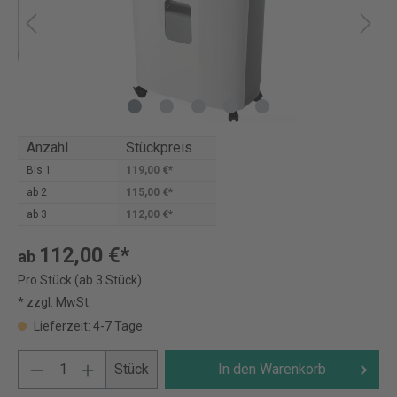
Anzahl
Stückpreis
Bis
1
119,00 €*
ab
2
115,00 €*
ab
3
112,00 €*
112,00 €*
ab
Pro Stück (ab 3 Stück)
* zzgl. MwSt.
Lieferzeit: 4-7 Tage
Stück
In den Warenkorb