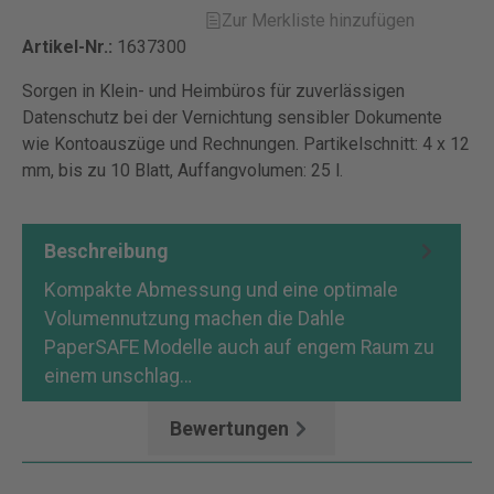
Zur Merkliste hinzufügen
Artikel-Nr.:
1637300
Sorgen in Klein- und Heimbüros für zuverlässigen
Datenschutz bei der Vernichtung sensibler Dokumente
wie Kontoauszüge und Rechnungen. Partikelschnitt: 4 x 12
mm, bis zu 10 Blatt, Auffangvolumen: 25 l.
Beschreibung
Kompakte Abmessung und eine optimale
Volumennutzung machen die Dahle
PaperSAFE Modelle auch auf engem Raum zu
einem unschlag…
Mehr
Bewertungen