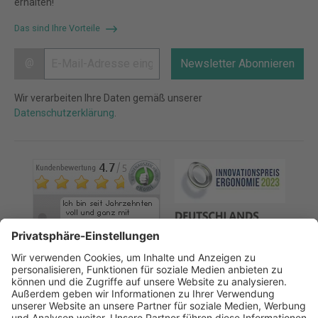
erhalten!
Das sind Ihre Vorteile
@
Newsletter Abonnieren
Wir verarbeiten Ihre Daten gemäß unserer
Datenschutzerklärung
.