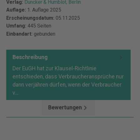
Verlag:
Duncker & Humblot, Berlin
Auflage:
1. Auflage 2025
Erscheinungsdatum:
05.11.2025
Umfang:
445 Seiten
Einbandart:
gebunden
Beschreibung
Der EuGH hat zur Klausel-Richtlinie
entschieden, dass Verbraucheransprüche nur
dann verjähren dürfen, wenn der Verbraucher
v…
Mehr
Bewertungen