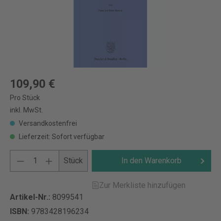
109,90 €
Pro Stück
inkl. MwSt.
Versandkostenfrei
Lieferzeit: Sofort verfügbar
Stück
In den Warenkorb
Zur Merkliste hinzufügen
Artikel-Nr.:
8099541
ISBN:
9783428196234