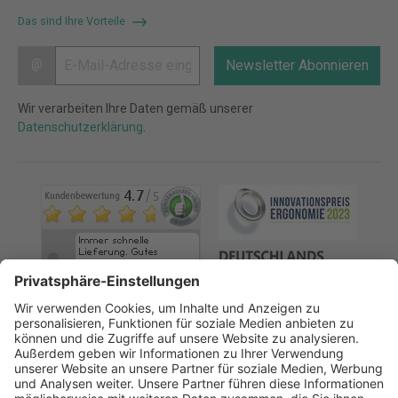
Das sind Ihre Vorteile
@
Newsletter Abonnieren
Wir verarbeiten Ihre Daten gemäß unserer
Datenschutzerklärung
.