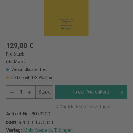
129,00 €
Pro Stück
inkl. MwSt.
Versandkostenfrei
Lieferzeit: 1-2 Wochen
Stück
In den Warenkorb
Zur Merkliste hinzufügen
Artikel-Nr.:
8079200
ISBN:
9783161575341
Verlag:
Mohr Siebeck, Tübingen