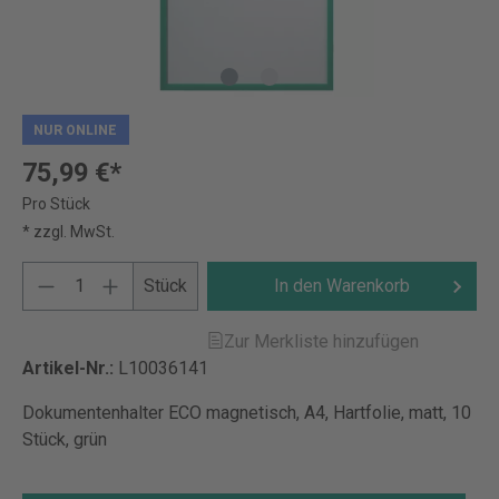
NUR ONLINE
75,99 €*
Pro Stück
* zzgl. MwSt.
Stück
In den Warenkorb
Zur Merkliste hinzufügen
Artikel-Nr.:
L10036141
Dokumentenhalter ECO magnetisch, A4, Hartfolie, matt, 10
Stück, grün