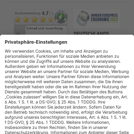
AGB
Datenschutz
Impressum
Sicherheitshinweis
Compliance