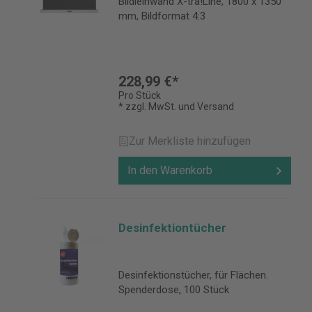
Bildleinwand X-tra!Line, 1800 x 1350
mm, Bildformat 4:3
228,99 €*
Pro Stück
* zzgl. MwSt. und Versand
Zur Merkliste hinzufügen
In den Warenkorb
Desinfektiontücher
Desinfektionstücher, für Flächen.
Spenderdose, 100 Stück