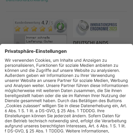
AGB
Datenschutz
Impressum
Sicherheitshinweis
Compliance