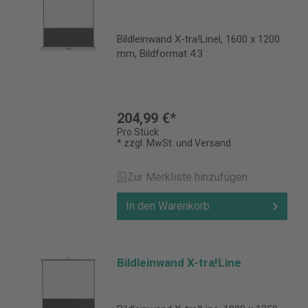
Bildleinwand X-tra!Linel, 1600 x 1200
mm, Bildformat 4:3
204,99 €*
Pro Stück
* zzgl. MwSt. und Versand
Zur Merkliste hinzufügen
In den Warenkorb
Bildleinwand X-tra!Line