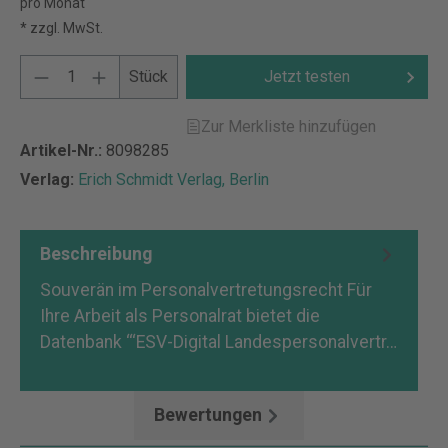
pro Monat
* zzgl. MwSt.
Stück
Jetzt testen
Zur Merkliste hinzufügen
Artikel-Nr.:
8098285
Verlag:
Erich Schmidt Verlag, Berlin
Beschreibung
Souverän im Personalvertretungsrecht Für
Ihre Arbeit als Personalrat bietet die
Datenbank ‘‘‘ESV-Digital Landespersonalvertr…
Mehr
Bewertungen