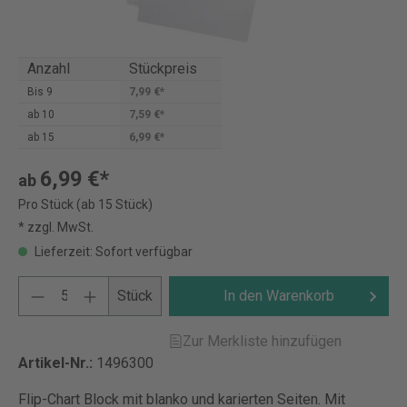
Anzahl
Stückpreis
Bis
9
7,99 €*
ab
10
7,59 €*
ab
15
6,99 €*
6,99 €*
ab
Pro Stück (ab 15 Stück)
* zzgl. MwSt.
Lieferzeit: Sofort verfügbar
Stück
In den Warenkorb
Zur Merkliste hinzufügen
Artikel-Nr.:
1496300
Flip-Chart Block mit blanko und karierten Seiten. Mit