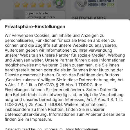
AGB
Datenschutz
Impressum
Sicherheitshinweis
Compliance