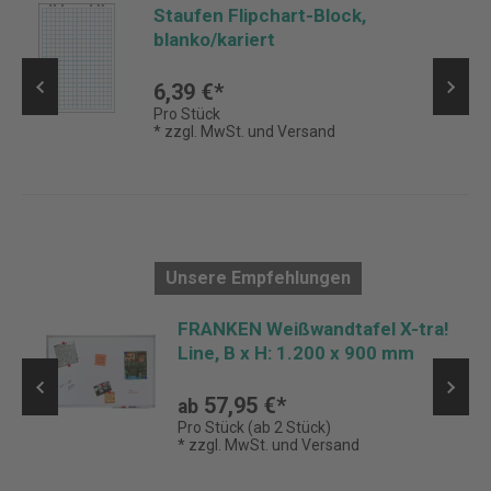
Staufen Flipchart-Block,
blanko/kariert
6,39 €*
Pro Stück
* zzgl. MwSt. und Versand
Unsere Empfehlungen
FRANKEN Weißwandtafel X-tra!
Line, B x H: 1.200 x 900 mm
57,95 €*
ab
Pro Stück (ab 2 Stück)
* zzgl. MwSt. und Versand