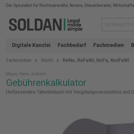
Der Spezialist für Rechtsanwälte, Notare, Steuerberater, Wirtschaft
Digitale Kanzlei
Fachbedarf
Fachmedien
B
Fachmedien
Recht
ReNo, ReFaWi, NoFa, NotFaWi
Mayer, Hans-Jochem
Gebührenkalkulator
Umfassendes Tabellenbuch mit Vergütungsverzeichnis und 