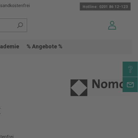
sandkostenfrei
Hotline: 0201 86 12-123
ademie
% Angebote %
€
tenfrei