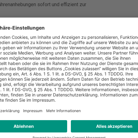
hrenanhebungen sofort und effizient zur