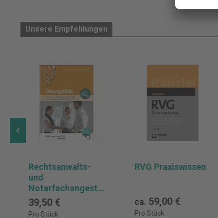
Unsere Empfehlungen
Rechtsanwalts-
RVG Praxiswissen
und
Notarfachangeste
llte, Übungsfälle
59,00 €
39,50 €
ca.
Pro Stück
Pro Stück