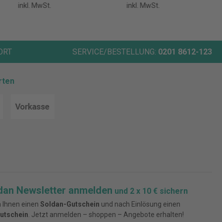
inkl. MwSt.
inkl. MwSt.
ORT
SERVICE/BESTELLUNG:
0201 8612-123
rten
dan Newsletter anmelden
und 2 x 10 € sichern
 Ihnen einen
Soldan-Gutschein
und nach Einlösung einen
utschein
. Jetzt anmelden – shoppen – Angebote erhalten!