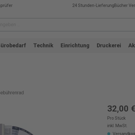
sprüfer
24 Stunden-Lieferung
Bücher Ver
ürobedarf
Technik
Einrichtung
Druckerei
Ak
Gebührenrad
32,00 
Pro Stück
inkl. MwSt.
Versandkos