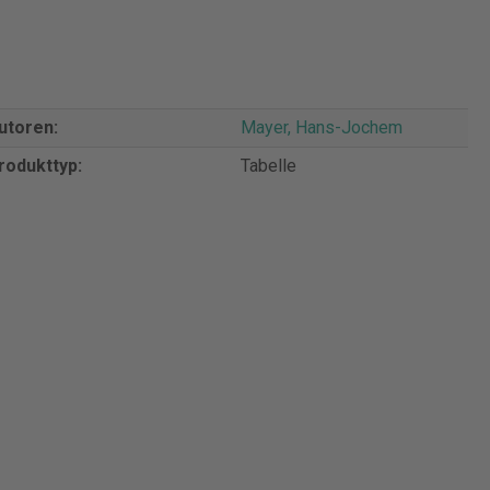
utoren:
Mayer, Hans-Jochem
rodukttyp:
Tabelle