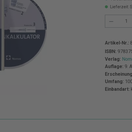
Lieferzeit: 
Artikel-Nr.:
ISBN:
97837
Verlag:
Nomo
Auflage:
9. 
Erscheinun
Umfang:
100
Einbandart: