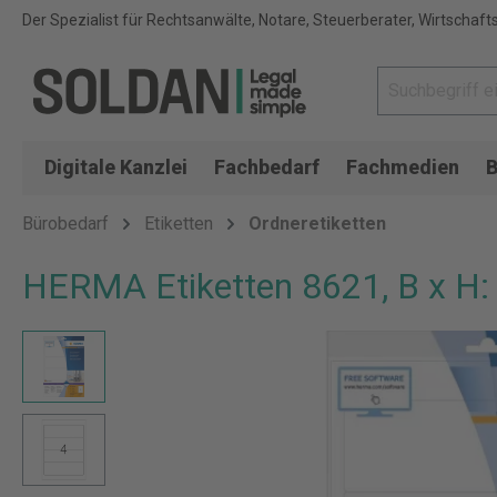
Der Spezialist für Rechtsanwälte, Notare, Steuerberater, Wirtschaft
Digitale Kanzlei
Fachbedarf
Fachmedien
B
Bürobedarf
Etiketten
Ordneretiketten
HERMA Etiketten 8621, B x H: