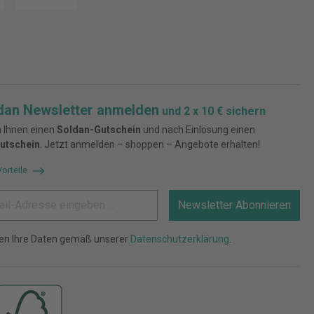
dan Newsletter anmelden
und 2 x 10 € sichern
 Ihnen einen
Soldan-Gutschein
und nach Einlösung einen
utschein
. Jetzt anmelden – shoppen – Angebote erhalten!
Vorteile
Newsletter Abonnieren
ten Ihre Daten gemäß unserer
Datenschutzerklärung
.