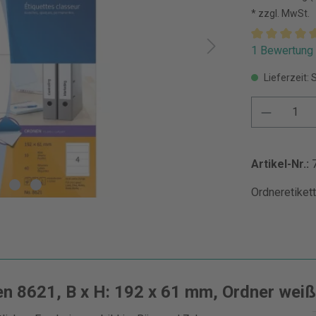
* zzgl. MwSt.
1 Bewertung
Lieferzeit: 
Artikel-Nr.:
Ordneretiket
n 8621, B x H: 192 x 61 mm, Ordner weiß