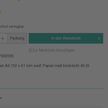
Sofort verfügbar
Packung
In den Warenkorb
Zur Merkliste hinzufügen
7500595
ten A4 192 x 61 mm weiß Papier matt blickdicht 40 St.
"