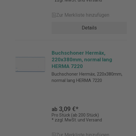
* zzgl. MwSt. und Versand
Zur Merkliste hinzufügen
Details
Buchschoner Hermäx,
220x380mm, normal lang
HERMA 7220
Buchschoner Hermäx, 220x380mm,
normal lang HERMA 7220
3,09 €*
ab
Pro Stück (ab 200 Stück)
* zzgl. MwSt. und Versand
Zur Merkliste hinzufügen