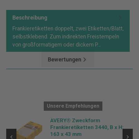
Beschreibung
Frankieretiketten doppelt, zwei Etiketten/Blatt,
selbstklebend. Zum indirekten Freistempeln
von großformatigem oder dickem P…
Mehr
Bewertungen
Unsere Empfehlungen
 B
AVERY® Zweckform
Frankieretiketten 3440, B x H:
163 x 43 mm