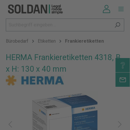
Bürobedarf
Etiketten
Frankieretiketten
HERMA Frankieretiketten 4318, B
x H: 130 x 40 mm