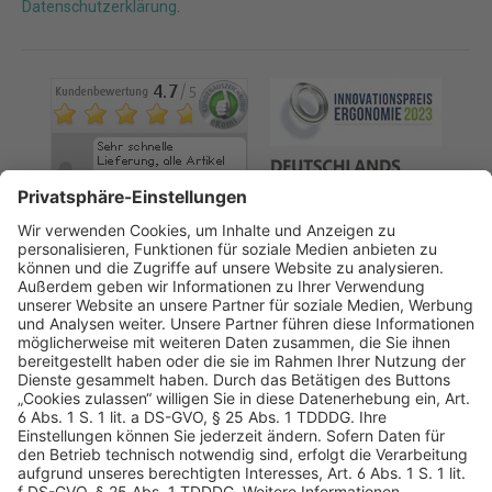
Datenschutzerklärung
.
AGB
Datenschutz
Impressum
Sicherheitshinweis
Compliance