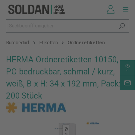
Bürobedarf
Etiketten
Ordneretiketten
HERMA Ordneretiketten 10150,
PC-bedruckbar, schmal / kurz,
weiß, B x H: 34 x 192 mm, Pack:
200 Stück