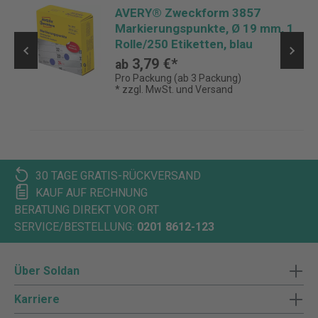
AVERY® Zweckform 3857
Markierungspunkte, Ø 19 mm, 1
Rolle/250 Etiketten, blau
3,79 €*
ab
Pro Packung (ab 3 Packung)
* zzgl. MwSt. und Versand
30 TAGE GRATIS-RÜCKVERSAND
KAUF AUF RECHNUNG
BERATUNG DIREKT VOR ORT
SERVICE/BESTELLUNG:
0201 8612-123
Über Soldan
Karriere