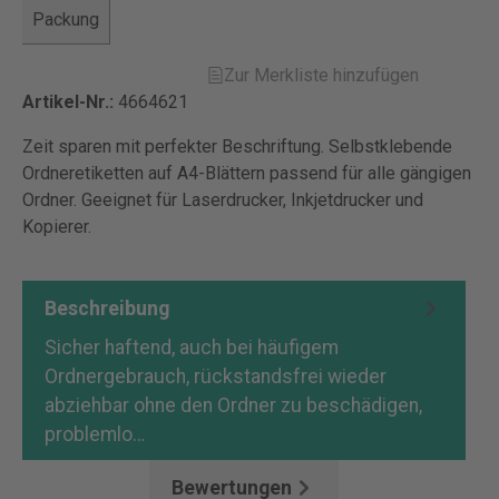
Packung
Zur Merkliste hinzufügen
Artikel-Nr.:
4664621
Zeit sparen mit perfekter Beschriftung. Selbstklebende
Ordneretiketten auf A4-Blättern passend für alle gängigen
Ordner. Geeignet für Laserdrucker, Inkjetdrucker und
Kopierer.
Beschreibung
Sicher haftend, auch bei häufigem
Ordnergebrauch, rückstandsfrei wieder
abziehbar ohne den Ordner zu beschädigen,
problemlo…
Mehr
Bewertungen