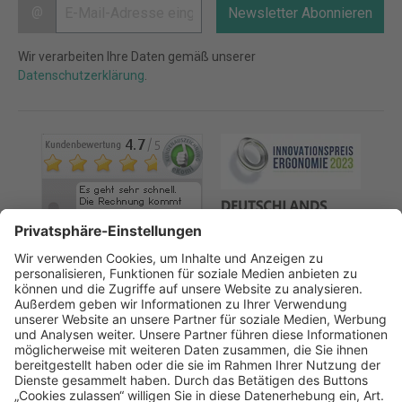
@
Newsletter Abonnieren
Wir verarbeiten Ihre Daten gemäß unserer
Datenschutzerklärung
.