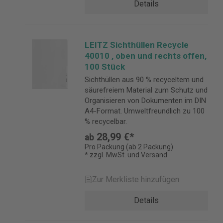
Details
LEITZ Sichthüllen Recycle
40010 , oben und rechts offen,
100 Stück
Sichthüllen aus 90 % recyceltem und
säurefreiem Material zum Schutz und
Organisieren von Dokumenten im DIN
A4-Format. Umweltfreundlich zu 100
% recycelbar.
28,99 €*
ab
Pro Packung (ab 2 Packung)
* zzgl. MwSt. und Versand
Zur Merkliste hinzufügen
Details