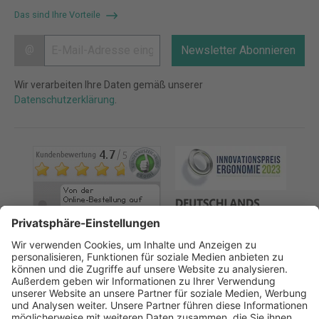
Das sind Ihre Vorteile
@
Newsletter Abonnieren
Wir verarbeiten Ihre Daten gemäß unserer
Datenschutzerklärung
.