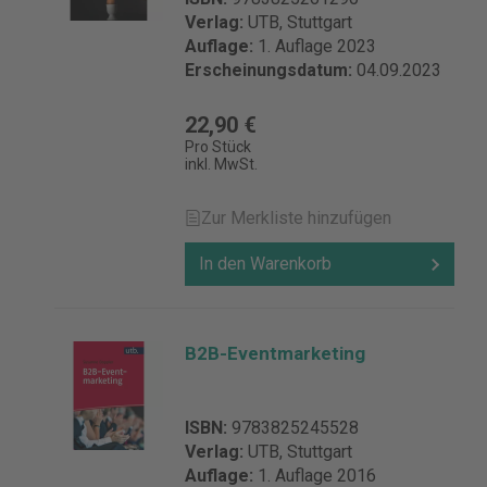
Verlag:
UTB, Stuttgart
Auflage:
1. Auflage 2023
Erscheinungsdatum:
04.09.2023
22,90 €
Pro Stück
inkl. MwSt.
Zur Merkliste hinzufügen
In den Warenkorb
B2B-Eventmarketing
ISBN:
9783825245528
Verlag:
UTB, Stuttgart
Auflage:
1. Auflage 2016