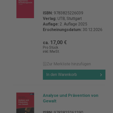
ISBN:
9783825226039
Verlag:
UTB, Stuttgart
Auflage:
2. Auflage 2025
Erscheinungsdatum:
30.12.2026
17,00 €
ca.
Pro Stück
inkl. MwSt.
Zur Merkliste hinzufügen
In den Warenkorb
Analyse und Prävention von
Gewalt
ISBN:
9783825261290