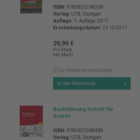
ISBN:
9783825248208
Verlag:
UTB, Stuttgart
Auflage:
1. Auflage 2017
Erscheinungsdatum:
23.10.2017
29,99 €
Pro Stück
inkl. MwSt.
Zur Merkliste hinzufügen
In den Warenkorb
Buchführung Schritt für
Schritt
ISBN:
9783825288488
Verlag:
UTB, Stuttgart