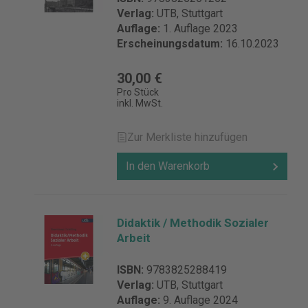
Verlag:
UTB, Stuttgart
Auflage:
1. Auflage 2023
Erscheinungsdatum:
16.10.2023
30,00 €
Pro Stück
inkl. MwSt.
Zur Merkliste hinzufügen
In den Warenkorb
Didaktik / Methodik Sozialer
Arbeit
ISBN:
9783825288419
Verlag:
UTB, Stuttgart
Auflage:
9. Auflage 2024