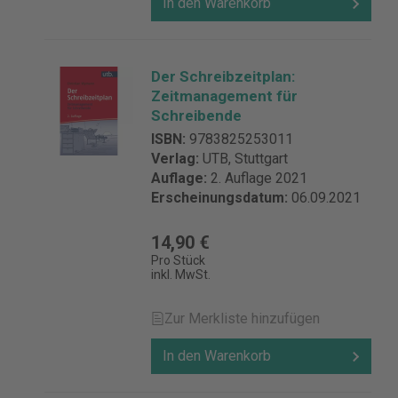
In den Warenkorb
Der Schreibzeitplan:
Zeitmanagement für
Schreibende
ISBN:
9783825253011
Verlag:
UTB, Stuttgart
Auflage:
2. Auflage 2021
Erscheinungsdatum:
06.09.2021
14,90 €
Pro Stück
inkl. MwSt.
Zur Merkliste hinzufügen
In den Warenkorb