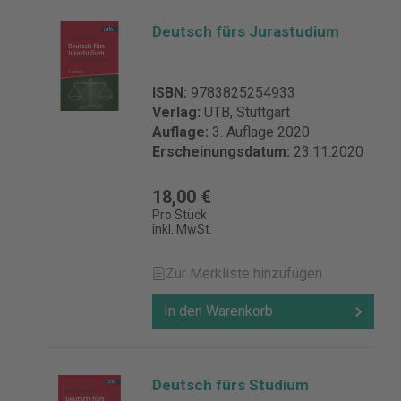
Deutsch fürs Jurastudium
ISBN:
9783825254933
Verlag:
UTB, Stuttgart
Auflage:
3. Auflage 2020
Erscheinungsdatum:
23.11.2020
18,00 €
Pro Stück
inkl. MwSt.
Zur Merkliste hinzufügen
In den Warenkorb
Deutsch fürs Studium