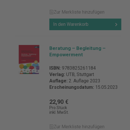
Zur Merkliste hinzufügen
In den Warenkorb
Beratung – Begleitung –
Empowerment
ISBN:
9783825261184
Verlag:
UTB, Stuttgart
Auflage:
2. Auflage 2023
Erscheinungsdatum:
15.05.2023
22,90 €
Pro Stück
inkl. MwSt.
Zur Merkliste hinzufügen