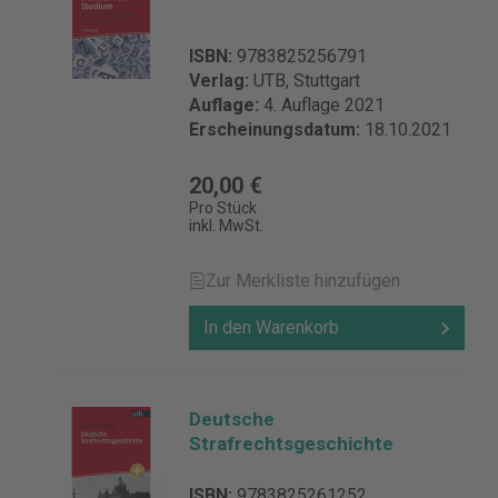
ISBN:
9783825256791
Verlag:
UTB, Stuttgart
Auflage:
4. Auflage 2021
Erscheinungsdatum:
18.10.2021
20,00 €
Pro Stück
inkl. MwSt.
Zur Merkliste hinzufügen
In den Warenkorb
Deutsche
Strafrechtsgeschichte
ISBN:
9783825261252