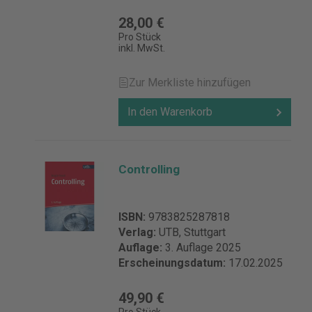
28,00 €
Pro Stück
inkl. MwSt.
Zur Merkliste hinzufügen
In den Warenkorb
Controlling
ISBN:
9783825287818
Verlag:
UTB, Stuttgart
Auflage:
3. Auflage 2025
Erscheinungsdatum:
17.02.2025
49,90 €