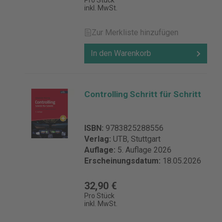
Pro Stück
inkl. MwSt.
Zur Merkliste hinzufügen
In den Warenkorb
Controlling Schritt für Schritt
ISBN:
9783825288556
Verlag:
UTB, Stuttgart
Auflage:
5. Auflage 2026
Erscheinungsdatum:
18.05.2026
32,90 €
Pro Stück
inkl. MwSt.