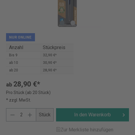
NUR ONLINE
Anzahl
Stückpreis
Bis
9
32,90 €*
ab
10
30,90 €*
ab
20
28,90 €*
28,90 €*
ab
Pro Stück (ab 20 Stück)
* zzgl. MwSt.
Stück
In den Warenkorb
Zur Merkliste hinzufügen