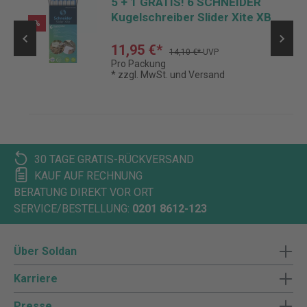
IC
5 + 1 GRATIS! 6 SCHNEIDER
Kugelschreiber Slider Xite XB
%
11,95 €*
14,10 €*
UVP
Pro Packung
* zzgl. MwSt. und Versand
30 TAGE GRATIS-RÜCKVERSAND
KAUF AUF RECHNUNG
BERATUNG DIREKT VOR ORT
SERVICE/BESTELLUNG:
0201 8612-123
Über Soldan
Karriere
Presse