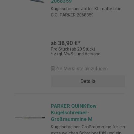
2068359
Kugelschreiber Jotter XL matte blue
C.C. PARKER 2068359
38,90 €*
ab
Pro Stück (ab 20 Stück)
* zzgl. MwSt. und Versand
Zur Merkliste hinzufügen
Details
PARKER QUINKflow
Kugelschreiber-
Großraummine M
Kugelschreiber-Großraummine für ein
extra weiches Schreibgefühl und ein