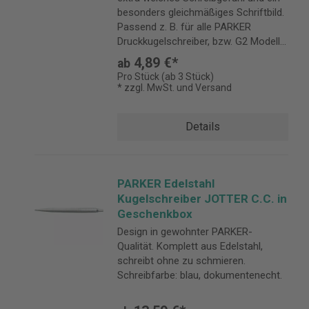
besonders gleichmäßiges Schriftbild.
Passend z. B. für alle PARKER
Druckkugelschreiber, bzw. G2 Modelle.
Strichsträrke: M.
4,89 €*
ab
Pro Stück (ab 3 Stück)
* zzgl. MwSt. und Versand
Details
PARKER Edelstahl
Kugelschreiber JOTTER C.C. in
Geschenkbox
Design in gewohnter PARKER-
Qualität. Komplett aus Edelstahl,
schreibt ohne zu schmieren.
Schreibfarbe: blau, dokumentenecht.