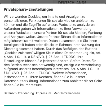
AGB
Datenschutz
Impressum
Sicherheitshinweis
Compliance
© 2026 Hans Soldan GmbH, alle Rechte vorbehalten. Das
Angebot ist für Industrie, Handel, freien Berufe zur Verwendung