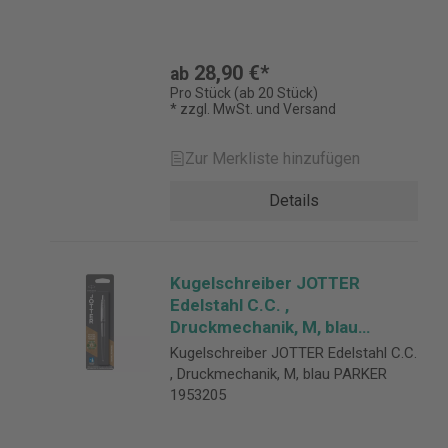
28,90 €*
ab
Pro Stück (ab 20 Stück)
* zzgl. MwSt. und Versand
Zur Merkliste hinzufügen
Details
Kugelschreiber JOTTER
Edelstahl C.C. ,
Druckmechanik, M, blau
PARKER 1953205
Kugelschreiber JOTTER Edelstahl C.C.
, Druckmechanik, M, blau PARKER
1953205