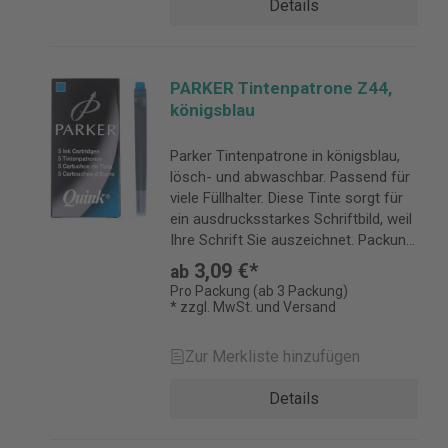
Details
PARKER Tintenpatrone Z44,
königsblau
Parker Tintenpatrone in königsblau,
lösch- und abwaschbar. Passend für
viele Füllhalter. Diese Tinte sorgt für
ein ausdrucksstarkes Schriftbild, weil
Ihre Schrift Sie auszeichnet. Packung:
5 Stück.
3,09 €*
ab
Pro Packung (ab 3 Packung)
* zzgl. MwSt. und Versand
Zur Merkliste hinzufügen
Details