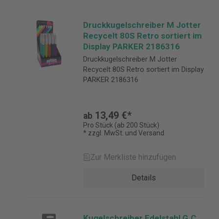
Druckkugelschreiber M Jotter
Recycelt 80S Retro sortiert im
Display PARKER 2186316
Druckkugelschreiber M Jotter
Recycelt 80S Retro sortiert im Display
PARKER 2186316
13,49 €*
ab
Pro Stück (ab 200 Stück)
* zzgl. MwSt. und Versand
Zur Merkliste hinzufügen
Details
Kugelschreiber Edelstahl G.C.