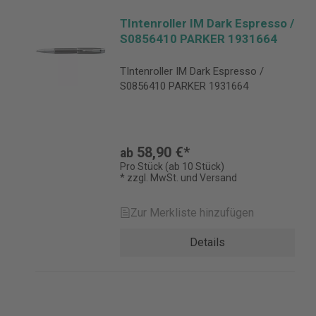
TIntenroller IM Dark Espresso /
S0856410 PARKER 1931664
TIntenroller IM Dark Espresso /
S0856410 PARKER 1931664
58,90 €*
ab
Pro Stück (ab 10 Stück)
* zzgl. MwSt. und Versand
Zur Merkliste hinzufügen
Details