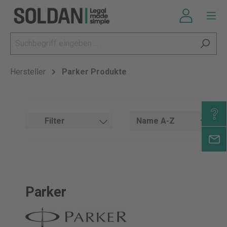
Hersteller
Parker Produkte
Filter
Parker