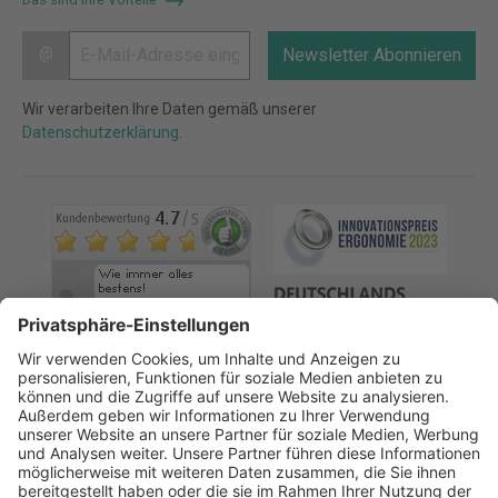
@
Newsletter Abonnieren
Wir verarbeiten Ihre Daten gemäß unserer
Datenschutzerklärung
.