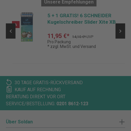
Unsere Empfehlungen
IC
5 + 1 GRATIS! 6 SCHNEIDER
Kugelschreiber Slider Xite XB
%
11,95 €*
14,10 €*
UVP
Pro Packung
* zzgl. MwSt. und Versand
30 TAGE GRATIS-RÜCKVERSAND
KAUF AUF RECHNUNG
BERATUNG DIREKT VOR ORT
SERVICE/BESTELLUNG:
0201 8612-123
Über Soldan