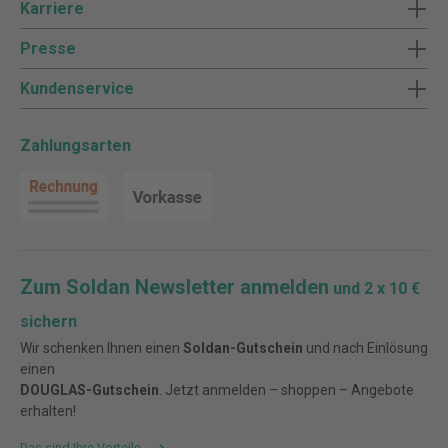
Karriere
Presse
Kundenservice
Zahlungsarten
Zum Soldan Newsletter anmelden
und 2 x 10 €
sichern
Wir schenken Ihnen einen
Soldan-Gutschein
und nach Einlösung
einen
DOUGLAS-Gutschein
. Jetzt anmelden – shoppen – Angebote
erhalten!
Das sind Ihre Vorteile