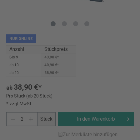
NUR ONLINE
Anzahl
Stückpreis
Bis
9
43,90 €*
ab
10
40,90 €*
ab
20
38,90 €*
38,90 €*
ab
Pro Stück (ab 20 Stück)
* zzgl. MwSt.
Stück
In den Warenkorb
Zur Merkliste hinzufügen