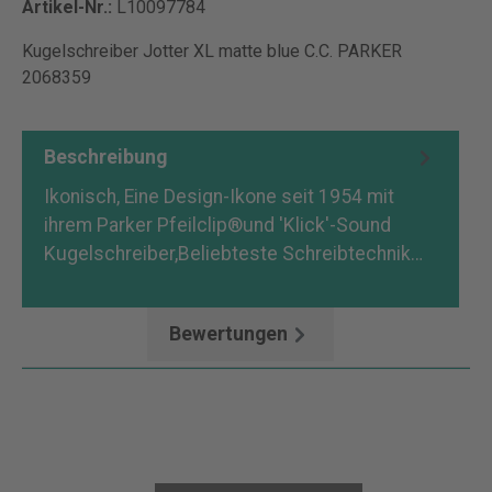
Artikel-Nr.:
L10097784
Kugelschreiber Jotter XL matte blue C.C. PARKER
2068359
Beschreibung
Ikonisch, Eine Design-Ikone seit 1954 mit
ihrem Parker Pfeilclip®und 'Klick'-Sound
Kugelschreiber,Beliebteste Schreibtechnik…
Mehr
Bewertungen