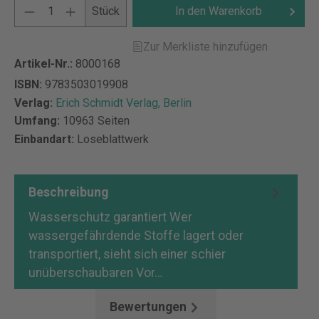
Stück
In den Warenkorb
Zur Merkliste hinzufügen
Artikel-Nr.:
8000168
ISBN:
9783503019908
Verlag:
Erich Schmidt Verlag, Berlin
Umfang:
10963 Seiten
Einbandart:
Loseblattwerk
Beschreibung
Wasserschutz garantiert Wer
wassergefährdende Stoffe lagert oder
transportiert, sieht sich einer schier
unüberschaubaren Vor…
Mehr
Bewertungen