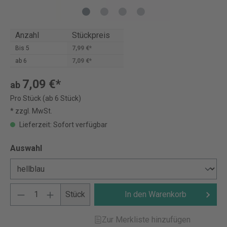
Anzahl
Stückpreis
Bis
5
7,99 €*
ab
6
7,09 €*
7,09 €*
ab
Pro Stück (ab 6 Stück)
* zzgl. MwSt.
Lieferzeit: Sofort verfügbar
Auswahl
Stück
In den Warenkorb
Zur Merkliste hinzufügen