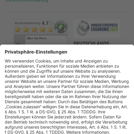
Datenschutzerklärung
.
AGB
Datenschutz
Impressum
Sicherheitshinweis
Compliance