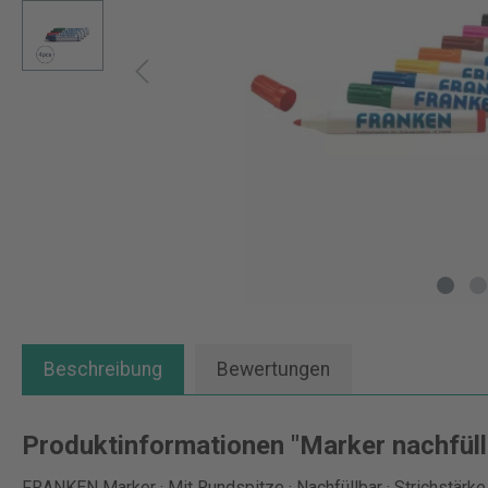
Beschreibung
Bewertungen
Produktinformationen "Marker nachfüll
FRANKEN Marker · Mit Rundspitze · Nachfüllbar · Strichstärke