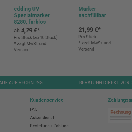
edding UV
Marker
Spezialmarker
nachfüllbar
8280, farblos
21,99 €*
4,29 €*
ab
Pro Stück
Pro Stück (ab 10 Stück)
* zzgl. MwSt. und
* zzgl. MwSt. und
Versand
Versand
AUF AUF RECHNUNG
BERATUNG DIREKT VOR 
Kundenservice
Zahlungsa
FAQ
Außendienst
Bestellung / Zahlung