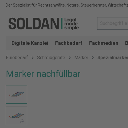
Der Spezialist für Rechtsanwälte, Notare, Steuerberater, Wirtschaft
Digitale Kanzlei
Fachbedarf
Fachmedien
B
Bürobedarf
Schreibgeräte
Marker
Spezialmarke
Marker nachfüllbar