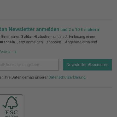
dan Newsletter anmelden
und 2 x 10 € sichern
 Ihnen einen
Soldan-Gutschein
und nach Einlösung einen
utschein
. Jetzt anmelden – shoppen – Angebote erhalten!
Vorteile
Newsletter Abonnieren
ten Ihre Daten gemäß unserer
Datenschutzerklärung
.