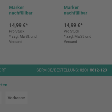
Marker
Marker
nachfüllbar
nachfüllbar
14,99 €*
14,99 €*
Pro Stück
Pro Stück
* zzgl. MwSt. und
* zzgl. MwSt. und
Versand
Versand
ORT
SERVICE/BESTELLUNG:
0201 8612-123
rten