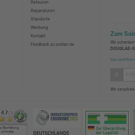
Retouren
Reparaturen
Standorte
Werbung
Zum Sol
Kontakt
Wir schenken
Feedback zu soldan.de
DOUGLAS-G
Das sind Ihre 
@
Wir verarbei