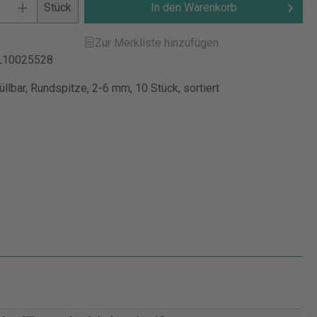
Stück
In den Warenkorb
Zur Merkliste hinzufügen
L10025528
llbar, Rundspitze, 2-6 mm, 10 Stück, sortiert